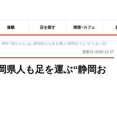
連載
店を探す
喫茶・カフェ
神田『福ちゃん』は、静岡県人も足を運ぶ“静岡おでん”がうまい店！
更新日：2020.12.27
静岡県人も足を運ぶ“静岡お