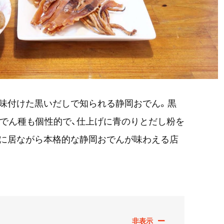
味付けた黒いだしで知られる静岡おでん。黒
おでん種も個性的で、仕上げに青のりとだし粉を
内に居ながら本格的な静岡おでんが味わえる店