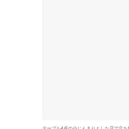
テーブル4卓の小じんまりとした店で立ち