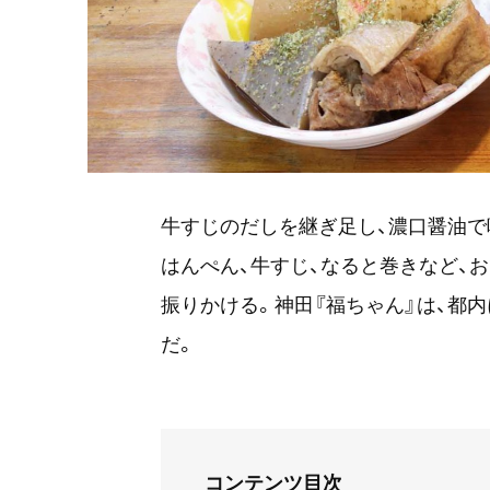
牛すじのだしを継ぎ足し、濃口醤油で
はんぺん、牛すじ、なると巻きなど、
振りかける。神田『福ちゃん』は、都
だ。
コンテンツ目次