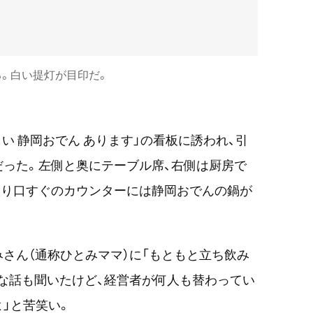
。白い提灯が目印だ。
い 静岡おでん あります」の看板に誘われ、引
った。左側と奥にテーブル席、右側は厨房で
入り口すぐのカウンターには静岡おでんの鍋が
さん（通称ひとみママ）に「もともと立ち飲み
んな話も聞いたけど、経営者が何人も替わってい
」と苦笑い。