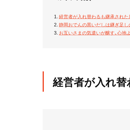
経営者が入れ替わるも継承された
静岡おでんの黒いだしは継ぎ足し
お互いさまの気遣いが醸す、心地
経営者が入れ替