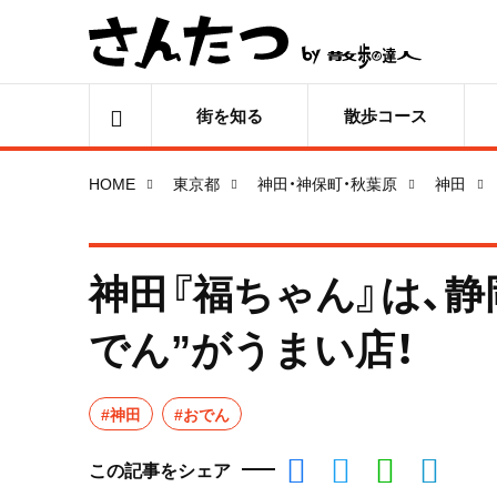
街を知る
散歩コース
HOME
東京都
神田・神保町・秋葉原
神田
神田『福ちゃん』は、
でん”がうまい店！
#神田
#おでん
この記事をシェア