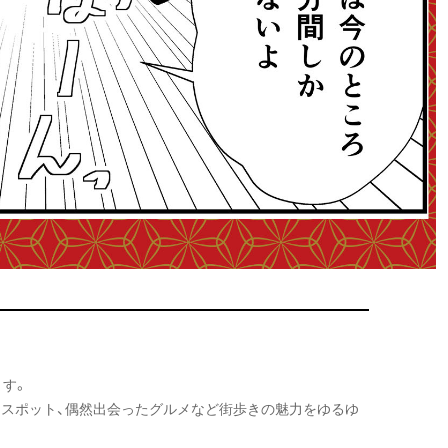
ます。
なスポット、偶然出会ったグルメなど街歩きの魅力をゆるゆ