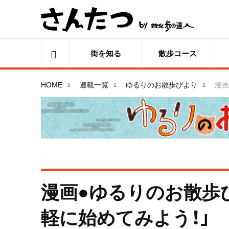
街を知る
散歩コース
HOME
連載一覧
ゆるりのお散歩びより
漫画
漫画●ゆるりのお散歩び
軽に始めてみよう！」