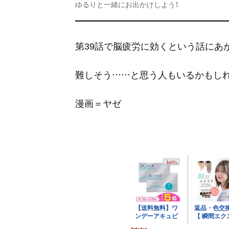
ゆるりと一緒にお出かけしよう！
第39話で脳疲労に効くという話にあが
難しそう……と思う人もいるかもしれ
漫画＝ヤゼ