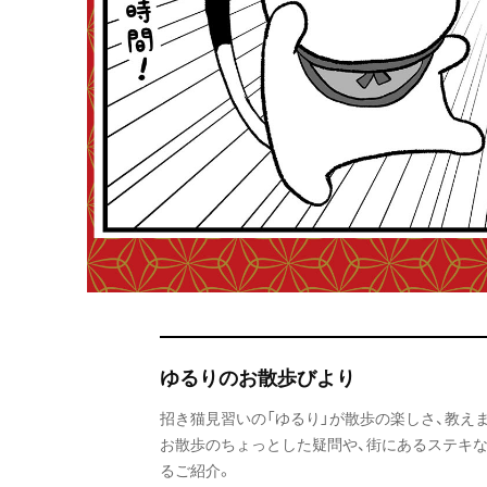
ゆるりのお散歩びより
招き猫見習いの「ゆるり」が散歩の楽しさ、教え
お散歩のちょっとした疑問や、街にあるステキ
るご紹介。