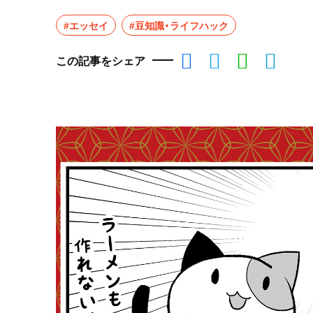
#エッセイ
#豆知識・ライフハック
この記事をシェア