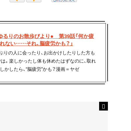
ゆるりのお散歩びより● 第39話「何か疲
れない……それ、脳疲労かも？」
ぶりの人に会ったり、お出かけしたりした方も
では。楽しかったし体も休めたはずなのに、取れ
しかしたら、“脳疲労”かも？漫画＝ヤゼ