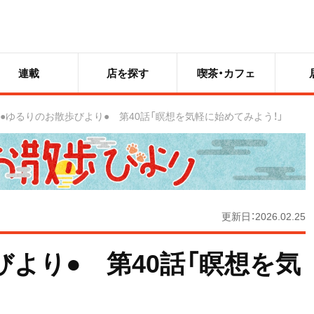
連載
店を探す
喫茶・カフェ
●ゆるりのお散歩びより● 第40話「瞑想を気軽に始めてみよう！」
更新日：2026.02.25
より● 第40話「瞑想を気