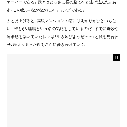
オーバーである。我々はとっさに横の路地へと逃げ込んだ。あ
あ、この散歩、なかなかにスリリングである。
ふと見上げると、高級マンションの窓には明かりがひとつもな
い。誰もが、睡眠という名の気絶をしているのだ。すでに奇妙な
連帯感を築いていた我々は「生き延びようぜ……」と顔を見合わ
せ、静まり返った街をさらに歩き続けていく。