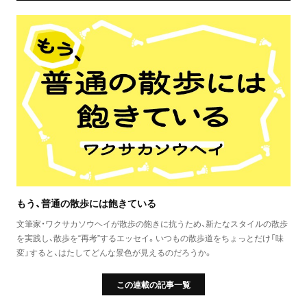
もう、普通の散歩には飽きている
文筆家・ワクサカソウヘイが散歩の飽きに抗うため、新たなスタイルの散歩
を実践し、散歩を“再考”するエッセイ。いつもの散歩道をちょっとだけ「味
変」すると、はたしてどんな景色が見えるのだろうか。
この連載の記事一覧