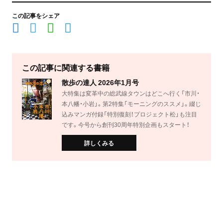
この記事をシェア
この記事に関連する書籍
散歩の達人 2026年1月号
大特集は変革中の総武線タウンはどこへ行く「市川・
本八幡・小岩」。第2特集「モーニングのススメ」。綴じ
込みマンガ付録「特別復刻！プロジェクト松」も注目
です。今号から創刊30周年特別企画もスタート！
詳しくみる