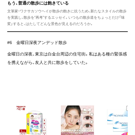
もう、普通の散歩には飽きている
文筆家・ワクサカソウヘイが散歩の飽きに抗うため、新たなスタイルの散歩
を実践し、散歩を“再考”するエッセイ。いつもの散歩道をちょっとだけ「味
変」すると、はたしてどんな景色が見えるのだろうか。
#6 金曜日深夜アンデッド散歩
金曜日の深夜、東京は白金台周辺の住宅街。私はある種の緊張感
を携えながら、友人と共に散歩をしていた。