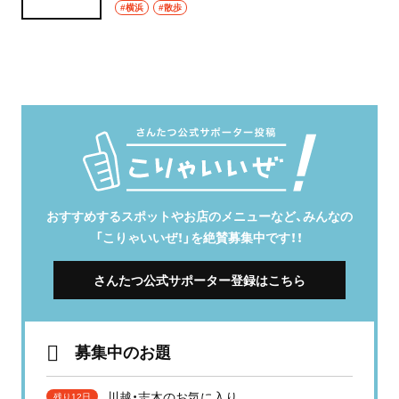
#横浜
#散歩
おすすめするスポットやお店のメニューなど、みんなの
「こりゃいいぜ！」を絶賛募集中です！！
さんたつ公式サポーター登録はこちら
募集中のお題
川越・志木のお気に入り
残り12日