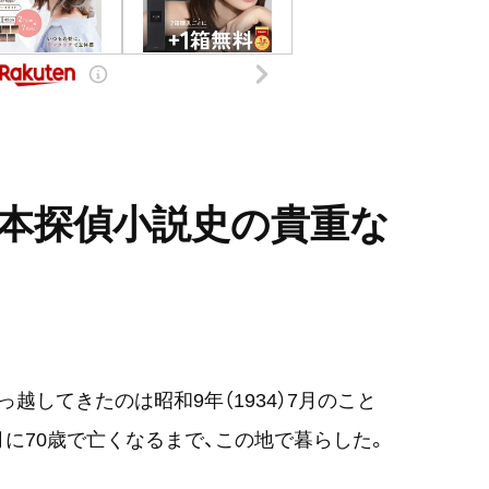
日本探偵小説史の貴重な
越してきたのは昭和9年（1934）7月のこと
7月に70歳で亡くなるまで、この地で暮らした。