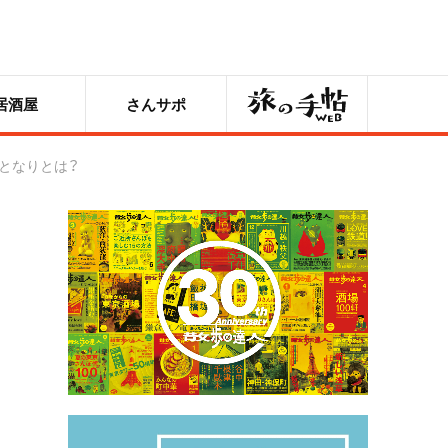
旅の手帖
居酒屋
さんサポ
となりとは？