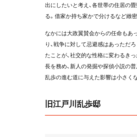
出にしたいと考え、各世帯の住居の
る。借家か持ち家かで分けるなど緻
なかには大政翼賛会からの任命もあ
り、戦争に対して忌避感はあっただろ
たことが、社交的な性格に変わるきっ
長を務め、新人の発掘や探偵小説の普
乱歩の進む道に与えた影響は小さく
旧江戸川乱歩邸