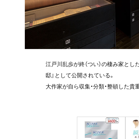
江戸川乱歩が終（つい）の棲み家とし
邸』として公開されている。
大作家が自ら収集・分類・整頓した貴