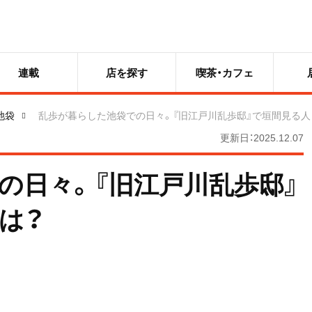
連載
店を探す
喫茶・カフェ
池袋
乱歩が暮らした池袋での日々。『旧江戸川乱歩邸』で垣間見る人
更新日：2025.12.07
の日々。『旧江戸川乱歩邸』
は？