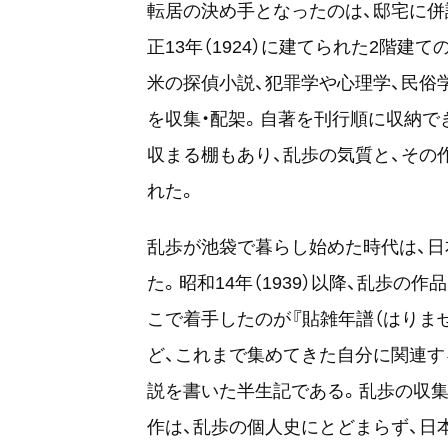
転居の決め手となったのは、邸宅に併
正13年（1924）に建てられた2階
米の探偵小説、犯罪学や心理学、民俗
を収集・配架。自著を刊行順に収納で
収まる棚もあり、乱歩の気質と、その
れた。
乱歩が池袋で暮らし始めた時代は、
た。昭和14年（1939）以降、乱歩
こで着手したのが『貼雑年譜（はりま
ど、これまで集めてきた自分に関連す
説を書いた半生記である。乱歩の収
作は、乱歩の個人史にとどまらず、日