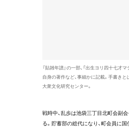
『貼雑年譜』の一部、「出生ヨリ四十七才マ
自身の著作など、事細かに記載。手書きと
大衆文化研究センター。
戦時中、乱歩は池袋三丁目北町会副会
る。貯蓄部の総代になり、町会員に国