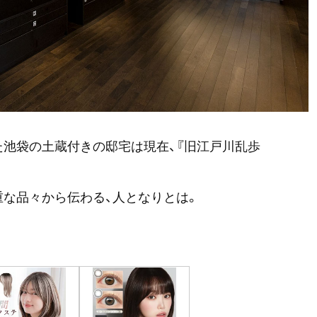
た池袋の土蔵付きの邸宅は現在、『旧江戸川乱歩
重な品々から伝わる、人となりとは。