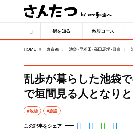
街を知る
散歩コース
HOME
東京都
池袋・早稲田・高田馬場・目白
乱歩が暮らした池袋で
で垣間見る人となりと
#池袋
#施設
この記事をシェア