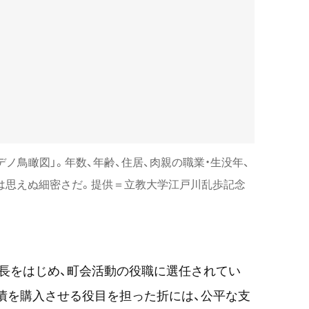
デノ鳥瞰図」。年数、年齢、住居、肉親の職業・生没年、
は思えぬ細密さだ。提供＝立教大学江戸川乱歩記念
長をはじめ、町会活動の役職に選任されてい
債を購入させる役目を担った折には、公平な支