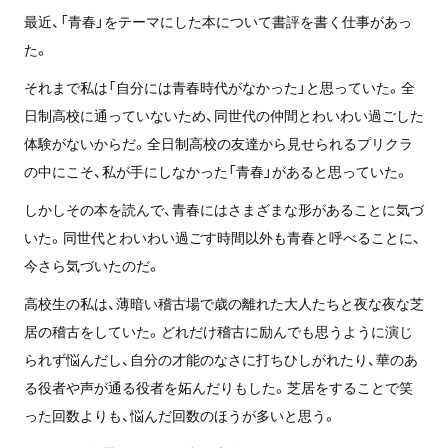
最近、「青春」をテーマにした本について書評を書く仕事があっ
た。
それまで私は「自分には青春時代がなかった」と思っていた。全
日制高校に通っていないため、同世代の仲間とわいわい過ごした
体験がないからだ。全日制高校の友達から見せられるプリクラ
の中にこそ、私が手にしなかった「青春」があると思っていた。
しかしその本を読んで、青春にはさまざまな形があることに気づ
いた。同世代とわいわい過ごす時間以外も青春と呼べることに、
今さら気づいたのだ。
高校生の私は、薄暗い稽古場で歳の離れた大人たちと夜な夜な芝
居の稽古をしていた。どれだけ稽古に励んでも思うように演じ
られず悩んだし、自分の才能のなさに打ちひしがれたり、華のあ
る役者や声が通る役者を妬んだりもした。芝居をすることで笑
った回数よりも、悩んだ回数のほうが多いと思う。