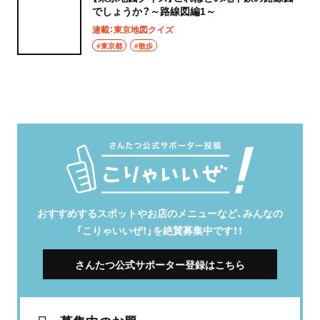
でしょうか？～路線図編1～
連載：東京地図クイズ
#東京都
#散歩
おすすめするスポットやお店のメニューなど、みんなの
「こりゃいいぜ！」を絶賛募集中です！！
さんたつ公式サポーター登録はこちら