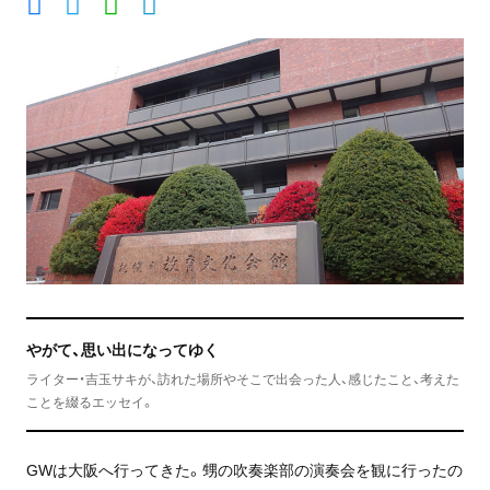
やがて、思い出になってゆく
ライター・吉玉サキが、訪れた場所やそこで出会った人、感じたこと、考えた
ことを綴るエッセイ。
GWは大阪へ行ってきた。甥の吹奏楽部の演奏会を観に行ったの