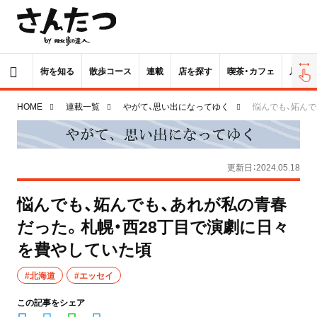
街を知る
散歩コース
連載
店を探す
喫茶・カフェ
居酒屋
HOME
連載一覧
やがて、思い出になってゆく
悩んでも、妬んで
更新日：2024.05.18
悩んでも、妬んでも、あれが私の青春
だった。札幌・西28丁目で演劇に日々
を費やしていた頃
#北海道
#エッセイ
この記事をシェア