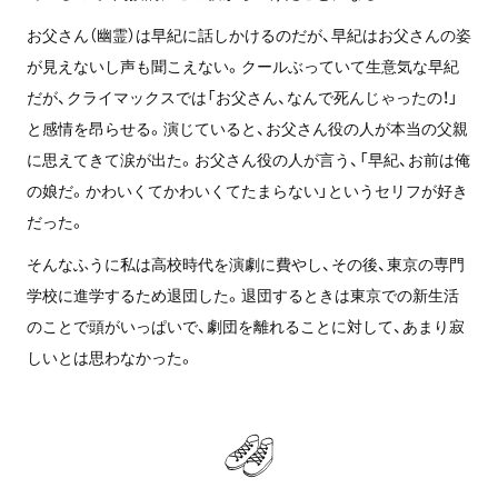
お父さん（幽霊）は早紀に話しかけるのだが、早紀はお父さんの姿
が見えないし声も聞こえない。クールぶっていて生意気な早紀
だが、クライマックスでは「お父さん、なんで死んじゃったの！」
と感情を昂らせる。演じていると、お父さん役の人が本当の父親
に思えてきて涙が出た。お父さん役の人が言う、「早紀、お前は俺
の娘だ。かわいくてかわいくてたまらない」というセリフが好き
だった。
そんなふうに私は高校時代を演劇に費やし、その後、東京の専門
学校に進学するため退団した。退団するときは東京での新生活
のことで頭がいっぱいで、劇団を離れることに対して、あまり寂
しいとは思わなかった。