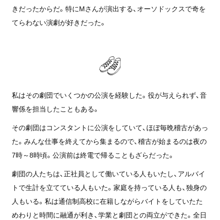
きだったからだ。特にMさんが演出する、オーソドックスで奇を
てらわない演劇が好きだった。
私はその劇団でいくつかの公演を経験した。役が与えられず、音
響係を担当したこともある。
その劇団はコンスタントに公演をしていて、ほぼ毎晩稽古があっ
た。みんな仕事を終えてから集まるので、稽古が始まるのは夜の
7時～8時頃。公演前は終電で帰ることもざらだった。
劇団の人たちは、正社員として働いている人もいたし、アルバイ
トで生計を立てている人もいた。家庭を持っている人も、独身の
人もいる。私は通信制高校に在籍しながらバイトをしていたた
めわりと時間に融通が利き、学業と劇団との両立ができた。全日