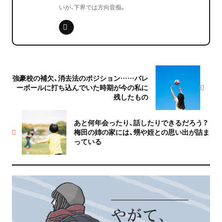
いが、下界では方向音痴。
強豪校の補欠、消去法のポジション……バレ
ーボールに打ち込んでいた時期が今の私に
残したもの
あと何年会ったり、話したりできるだろう？
梅田の姉の家には、甥や姪との思い出が詰ま
っている