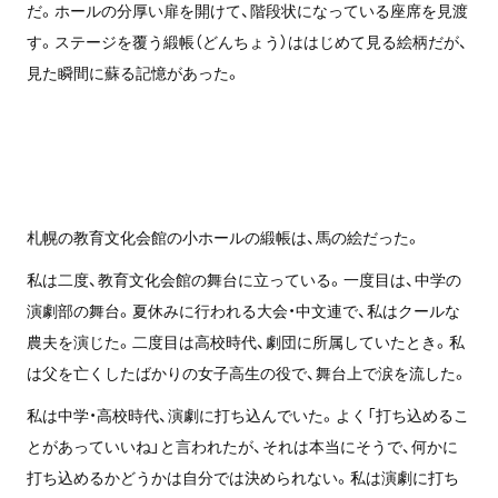
だ。ホールの分厚い扉を開けて、階段状になっている座席を見渡
す。ステージを覆う緞帳（どんちょう）ははじめて見る絵柄だが、
見た瞬間に蘇る記憶があった。
札幌の教育文化会館の小ホールの緞帳は、馬の絵だった。
私は二度、教育文化会館の舞台に立っている。一度目は、中学の
演劇部の舞台。夏休みに行われる大会・中文連で、私はクールな
農夫を演じた。二度目は高校時代、劇団に所属していたとき。私
は父を亡くしたばかりの女子高生の役で、舞台上で涙を流した。
私は中学・高校時代、演劇に打ち込んでいた。よく「打ち込めるこ
とがあっていいね」と言われたが、それは本当にそうで、何かに
打ち込めるかどうかは自分では決められない。私は演劇に打ち