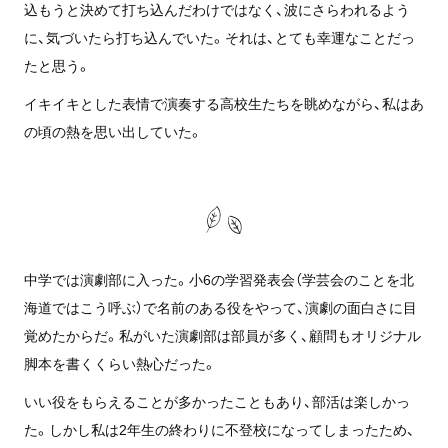
込もうと決めて打ち込んだわけではなく、波にさらわれるよう
に、気づいたら打ち込んでいた。それは、とても幸運なことだっ
たと思う。
イキイキとした表情で演奏する高校生たちを眺めながら、私はあ
の頃の熱を思い出していた。
中学では演劇部に入った。小6の学習発表会（学芸会のことを北
海道ではこう呼ぶ）で名前のある役をやって、演劇の面白さに目
覚めたからだ。私がいた演劇部は部員が多く、顧問もオリジナル
脚本を書くくらい熱心だった。
いい役をもらえることが多かったこともあり、部活は楽しかっ
た。しかし私は2年生の終わりに不登校になってしまったため、