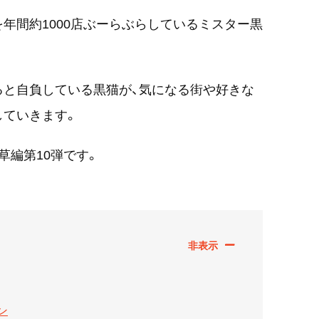
を年間約1000店ぶーらぶらしているミスター黒
ると自負している黒猫が、気になる街や好きな
していきます。
草編第10弾です。
ン