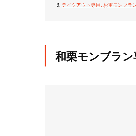
テイクアウト専用、お重モンブラ
和栗モンブラン