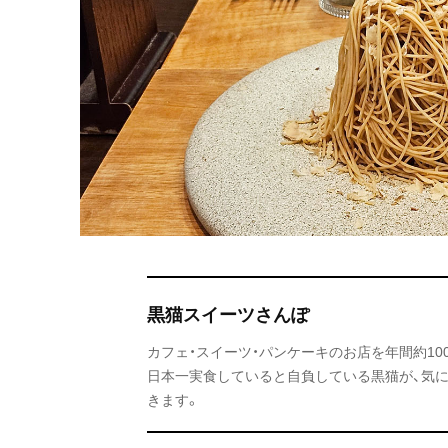
黒猫スイーツさんぽ
カフェ・スイーツ・パンケーキのお店を年間約1
日本一実食していると自負している黒猫が、気
きます。