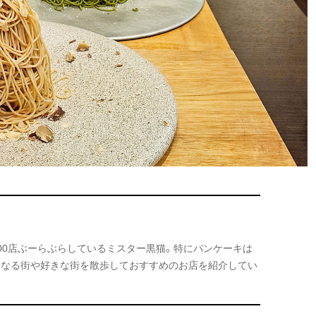
000店ぶーらぶらしているミスター黒猫。特にパンケーキは
になる街や好きな街を散歩しておすすめのお店を紹介してい