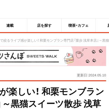
連載
店を探す
喫茶・カフェ
で絞るライブ感が楽しい！ 和栗モンブラン専門店『栗歩 浅草本店』～黒
更新日：2024.05.10
が楽しい！ 和栗モンブラン
』～黒猫スイーツ散歩 浅草