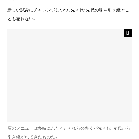
新しい試みにチャレンジしつつ、先々代・先代の味を引き継ぐこ
とも忘れない。
店のメニューは多岐にわたる。それらの多くが先々代・先代から
引き継がれてきたものだ。