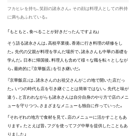
フカヒレを持ち、笑顔の諸永さん。その顔は料理人としての矜持
に満ちあふれている。
「もともと、食べることが好きだったんですよね」
そう語る諸永さんは、高校卒業後、香港に行き料理の研修をし
た。先代の父親が料理を学んだ場所で、諸永さんも中華の基礎を
学んだ。日本に帰国後、料理人も含めて様々な職を転々としなが
ら、最終的に『京華飯店』を引き継いだ。
『京華飯店』は、諸永さんのお祖父さんがこの地で開いた店だっ
た。いつの時代も店を引き継ぐことは簡単ではない。先代と味が
違う、と言われながらも諸永さんは自分自身のやり方で店のメニ
ューを守りつつ、さまざまなメニューも独自に作っていった。
「それぞれの地方で食材を見て、店のメニューに活かすこともあ
ります。たとえば昔、フグを使ってフグ中華を提供したこともあ
りました」