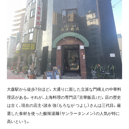
大森駅から徒歩7分ほど。大通りに面した立派な門構えの中華料
理店がある。それが、上海料理の専門店『京華飯店』だ。店の歴史
は古く、現在の店主・諸永 強（もろなが つよし）さんは三代目。厳
選した食材を使った酸辣湯麺（サンラータンメン）の人気が特に
高いという。