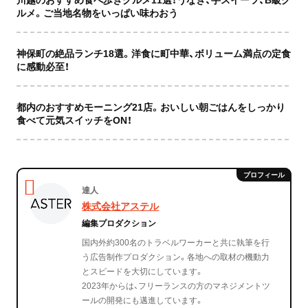
ルメ。ご当地名物をいっぱい味わおう
神保町の絶品ランチ18選。洋食に町中華、ボリューム満点の定食
に感動必至！
都内のおすすめモーニング21店。おいしい朝ごはんをしっかり
食べて元気スイッチをON！
達人
株式会社アステル
編集プロダクション
国内外約300名のトラベルワーカーと共に執筆を行
う広告制作プロダクション。各地への取材の機動力
とスピードを大切にしています。
2023年からは、フリーランスの方のマネジメントツ
ールの開発にも邁進しています。