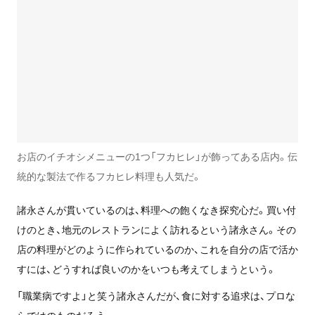
お店のイチオシメニューの1つ「フカヒレ」が飾ってある店内。伝
統的な製法で作るフカヒレ料理も人気だ。
諸永さんが貫いているのは、料理への飽くなき探究心だ。買い付
けのとき、地元のレストランによく訪れるという諸永さん。その
店の料理がどのように作られているのか、これを自分の店で活か
すには、どうすれば良いのかをいつも考えてしまうという。
「職業病ですよ」と笑う諸永さんだが、食に対する追求は、プロな