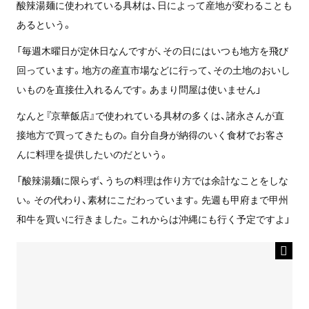
酸辣湯麺に使われている具材は、日によって産地が変わることも
あるという。
「毎週木曜日が定休日なんですが、その日にはいつも地方を飛び
回っています。地方の産直市場などに行って、その土地のおいし
いものを直接仕入れるんです。あまり問屋は使いません」
なんと『京華飯店』で使われている具材の多くは、諸永さんが直
接地方で買ってきたもの。自分自身が納得のいく食材でお客さ
んに料理を提供したいのだという。
「酸辣湯麺に限らず、うちの料理は作り方では余計なことをしな
い。その代わり、素材にこだわっています。先週も甲府まで甲州
和牛を買いに行きました。これからは沖縄にも行く予定ですよ」