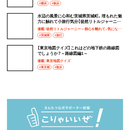
#横浜
#散歩
水辺の風景に心和む茨城県茨城町。埋もれた魅
力に触れて小旅行気分【徒然リトルジャーニ
ー】
連載：徒然リトルジャーニー～都心を離れて、気になる土地へ
#茨城県
#旅行
【東京地図クイズ】これはどの地下鉄の路線図
でしょうか？～路線図編1～
連載：東京地図クイズ
#東京都
#散歩