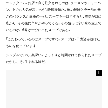
ランチタイム、お店で良く注文されるのは、ラーメンやチャーハ
ン。中でも人気が高いのが、酸辣湯麺だ。酢の酸味とラー油の辛
さのバランスが最高の一品。スープを一口すすると、酸味が口に
広がり、その後に辛味がやってくる。その酸っぱ辛い味を支えて
いるのが、旨味が十分に出たスープである。
「こだわっているのはスープですね。スープは2日煮込み続けた
ものを使っています」
シンプルでいて、奥深い。じっくりと時間かけて作られたスープ
だからこそ、生まれる味だ。