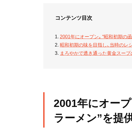
コンテンツ目次
2001年にオープン。“昭和初期の
昭和初期の味を目指し、当時のレ
まろやかで透き通った黄金スープ
2001年にオー
ラーメン”を提