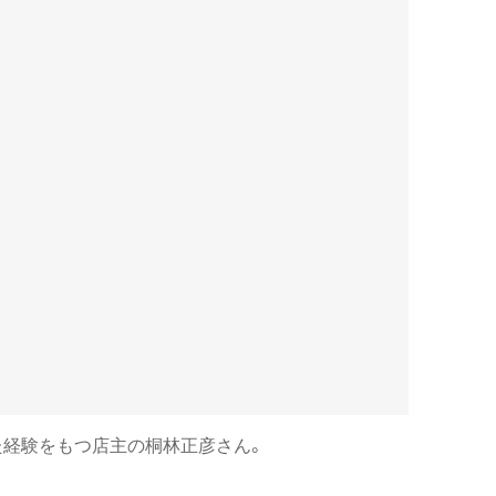
た経験をもつ店主の桐林正彦さん。