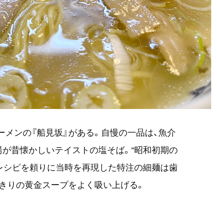
ーメンの『船見坂』がある。自慢の一品は、魚介
が昔懐かしいテイストの塩そば。“昭和初期の
レシピを頼りに当時を再現した特注の細麺は歯
きりの黄金スープをよく吸い上げる。