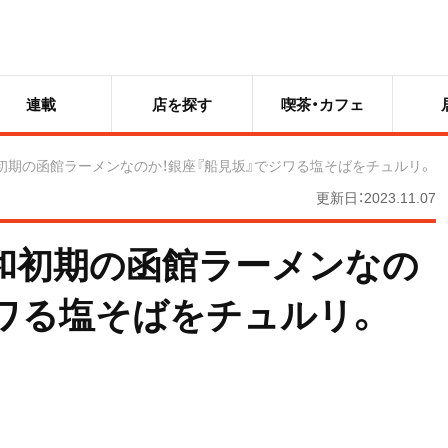
連載
店を探す
喫茶・カフェ
初期の函館ラーメンなのか！銀座『船見坂』でジワる塩そばをチュルリ。
更新日：2023.11.07
和初期の函館ラーメンなの
ジワる塩そばをチュルリ。