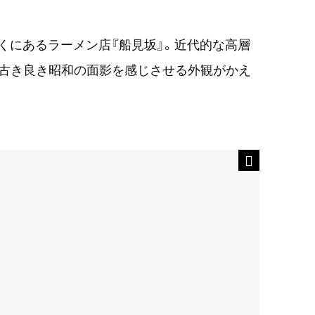
くにあるラーメン店『船見坂』。近代的な高層
、古き良き昭和の面影を感じさせる外観がかえ