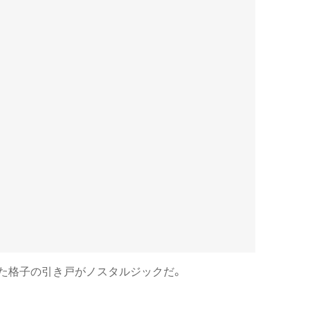
た格子の引き戸がノスタルジックだ。