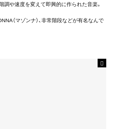
階調や速度を変えて即興的に作られた音楽。
ONNA（マゾンナ）、非常階段などが有名なんで