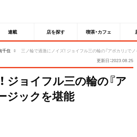
連載
店を探す
喫茶・カフェ
南千住
三ノ輪で過激にノイズ！ ジョイフル三の輪の『アポカリ』で
更新日：2023.08.25
！ ジョイフル三の輪の『ア
ージックを堪能