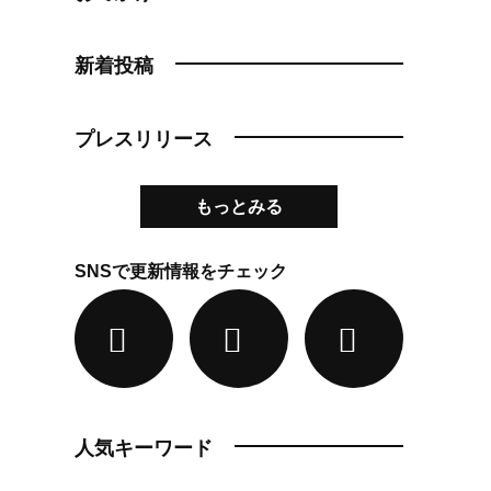
新着投稿
プレスリリース
もっとみる
SNSで更新情報をチェック
人気キーワード