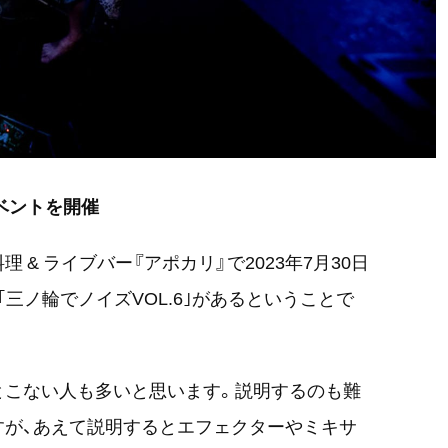
ベントを開催
& ライブバー『アポカリ』で2023年7月30日
｢三ノ輪でノイズVOL.6｣があるということで
とこない人も多いと思います。説明するのも難
すが、あえて説明するとエフェクターやミキサ