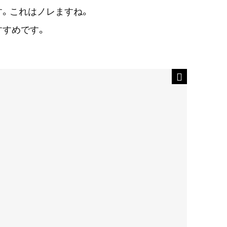
。これはノレますね。
すすめです。