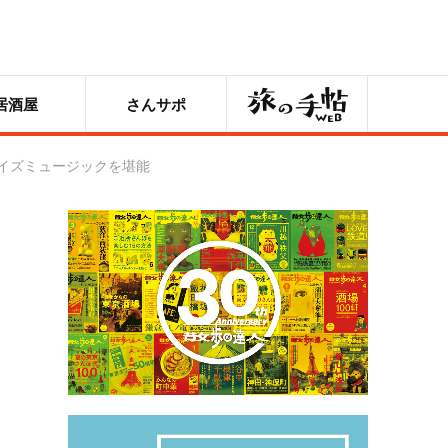
旅の手帖
居酒屋
さんサポ
ノイズミュージックを堪能