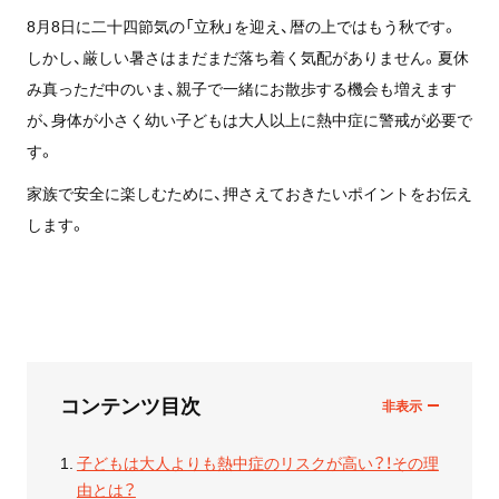
8月8日に二十四節気の「立秋」を迎え、暦の上ではもう秋です。
しかし、厳しい暑さはまだまだ落ち着く気配がありません。夏休
み真っただ中のいま、親子で一緒にお散歩する機会も増えます
が、身体が小さく幼い子どもは大人以上に熱中症に警戒が必要で
す。
家族で安全に楽しむために、押さえておきたいポイントをお伝え
します。
コンテンツ目次
子どもは大人よりも熱中症のリスクが高い？！その理
由とは？