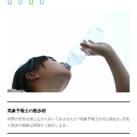
気象予報士の散歩術
四季の空気を感じながら歩いてみませんか？気象予報士の片山美紀が、天気
と散歩の素敵な関係をご紹介します。