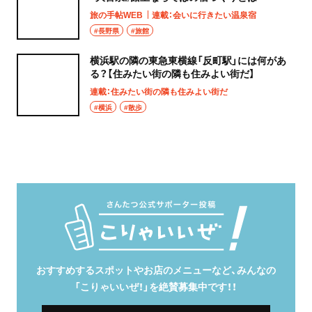
旅の手帖WEB
連載：会いに行きたい温泉宿
#長野県
#旅館
横浜駅の隣の東急東横線「反町駅」には何があ
る？【住みたい街の隣も住みよい街だ】
連載：住みたい街の隣も住みよい街だ
#横浜
#散歩
おすすめするスポットやお店のメニューなど、みんなの
「こりゃいいぜ！」を絶賛募集中です！！