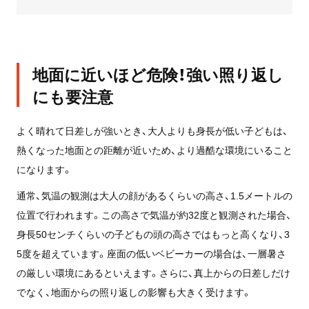
地面に近いほど危険！強い照り返し
にも要注意
よく晴れて日差しが強いとき、大人よりも身長が低い子どもは、
熱くなった地面との距離が近いため、より過酷な環境にいること
になります。
通常、気温の観測は大人の顔があるくらいの高さ、1.5メートルの
位置で行われます。この高さで気温が約32度と観測された場合、
身長50センチくらいの子どもの頭の高さではもっと高くなり、3
5度を超えています。座面の低いベビーカーの場合は、一層暑さ
の厳しい環境にあるといえます。さらに、真上からの日差しだけ
でなく、地面からの照り返しの影響も大きく受けます。