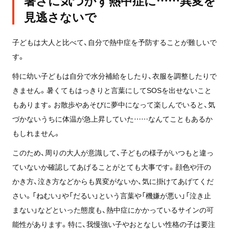
暑さに気づかず熱中症に……異変を
見逃さないで
子どもは大人と比べて、自分で熱中症を予防することが難しいで
す。
特に幼い子どもは自分で水分補給をしたり、衣服を調整したりで
きません。暑くてもはっきりと言葉にしてSOSを出せないこと
もあります。お散歩やあそびに夢中になって楽しんでいると、気
づかないうちに体温が急上昇していた……なんてこともあるか
もしれません。
このため、周りの大人が意識して、子どもの様子がいつもと違っ
ていないか確認してあげることがとても大事です。顔色や汗の
かき方、泣き方などからも異変がないか、気に掛けてあげてくだ
さい。「ねむい」や「だるい」という言葉や「機嫌が悪い」「泣き止
まない」などといった態度も、熱中症にかかっているサインの可
能性があります。特に、我慢強い子やおとなしい性格の子は要注