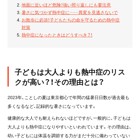
地面に近いほど危険！強い照り返しにも要注意
暑さに気づかず熱中症に……異変を見逃さないで
お散歩に必須！子どもたちの命を守るための熱中症
対策
熱中症になったときはどうすべき？！
子どもは大人よりも熱中症のリス
クが高い？！その理由とは？
2023年、ことしの夏は東京都心で年間の猛暑日日数が過去最も
多くなるなど、記録的な暑さになっています。
健康的な大人でも耐えられないほどですが、一般的に、子どもは
大人よりも熱中症になりやすいといわれています。その理由は、
幼い子どもには体温を調節する力がまだ十分に備わっていない