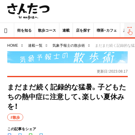
街を知る
散歩コース
連載
店を探す
喫茶・カフェ
居酒屋
HOME
連載一覧
気象予報士の散歩術
まだまだ続く記録的な猛
更新日：2023.08.17
まだまだ続く記録的な猛暑。子どもた
ちの熱中症に注意して、楽しい夏休み
を！
#散歩
この記事をシェア