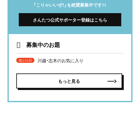
「こりゃいいぜ！」を絶賛募集中です！！
さんたつ公式サポーター登録はこちら
募集中のお題
川越・志木のお気に入り
残り11日
もっと見る