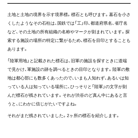
土地と土地の境界を示す境界標。標石とも呼びます。墓石を小さ
くしたようなその石柱は、国鉄では「工」印、都道府県名、省庁名
など、その土地の所有組織の名称やマークが刻まれています。探
索する施設の場所の特定に繋がるため、標石を目印とすることも
あります。
「陸軍用地」と記載された標石は、旧軍の施設を探すときに道端
で見かけ、軍施設の跡を調べるときの目印となります。陸軍の敷
地は都心部にも数多くあったので、いまも人知れず、あるいは知
っている人は知っている場所に、ひっそりと「陸軍」の文字が刻
んだ標石が残されています。それが渋谷のど真ん中にあると言
うと、にわかに信じがたいですよね。
それがまだ残されていました。2ヶ所の標石を紹介します。