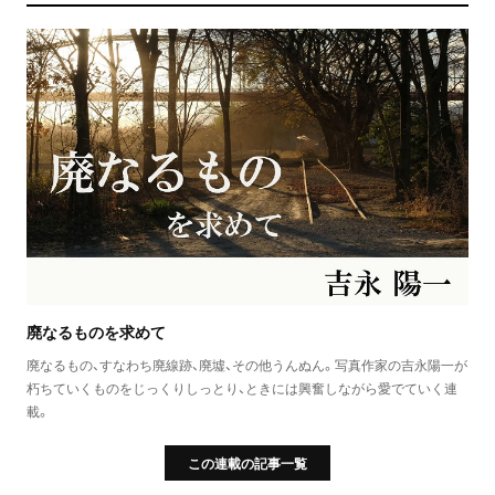
廃なるものを求めて
廃なるもの、すなわち廃線跡、廃墟、その他うんぬん。写真作家の吉永陽一が
朽ちていくものをじっくりしっとり、ときには興奮しながら愛でていく連
載。
この連載の記事一覧