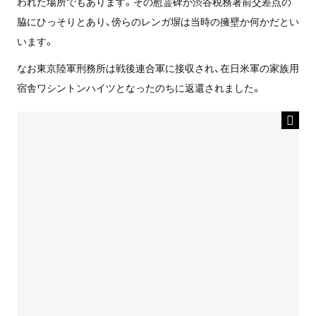
われた場所でもあります。その慰霊碑が渋谷税務署前交差点の
脇にひっそりとあり、傍らのレンガ塀は当時の擁壁か何かだとい
います。
なお東京陸軍刑務所は戦後連合軍に接収され、在日米軍の家族用
宿舎ワシントンハイツとなったのちに返還されました。