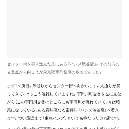
センター街を突き進んだ先にある『ハンズ渋谷店』。その前方の
交差点から向こうが東京陸軍刑務所の敷地であった。
まず1ヶ所目。渋谷駅からセンター街へ向かいます。人通りが戻
ってきて、けっこう混雑していますね。宇田川町交番を左に見な
がら（この宇田川交番のところにも宇田川が流れていて、今は暗
渠になっている、ある意味廃なる案件）、『ハンズ渋谷店』へ着き
ます。つい最近まで「東急ハンズ」という名称だったDIY店です。
ハンズの目の前の丁字路はいかにも渋谷の裏という感じでゴチ