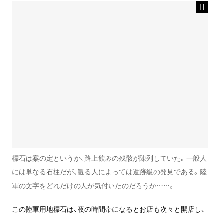
標石は案の定というか、路上飲みの残骸が陳列していた。一般人
には単なる石柱だが、観る人によっては遺跡級の発見である。陸
軍の文字をどれだけの人が気付いたのだろうか……。
この陸軍用地標石は、夜の時間帯になるとお店も次々と開店し、