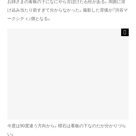
お姉さまの看板の下になにやら古ぼけた石柱がある。周囲に溶
け込み当たり前すぎて分からなかった。撮影した背後が『渋谷マ
ークシティ』側となる。
今度は90度違う方向から。標石は看板の下なのだが分かりづら
い。