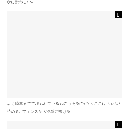
かは疑わしい。
よく陸軍までで埋もれているものもあるのだが、ここはちゃんと
読める。フェンスから簡単に覗ける。