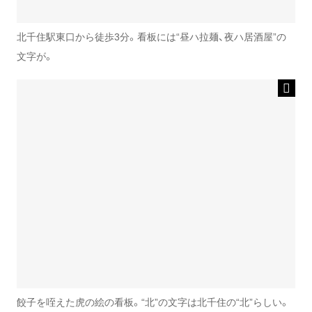
北千住駅東口から徒歩3分。看板には“昼ハ拉麺、夜ハ居酒屋”の
文字が。
餃子を咥えた虎の絵の看板。“北”の文字は北千住の“北”らしい。