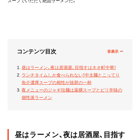
スープでいただく絶品ラーメンだ。
コンテンツ目次
昼はラーメン、夜は居酒屋、目指すはネオ町中華！
ランチタイムしか食べられない！中太麺とこってり
魚介濃厚スープの相性が抜群の一杯
夜メニューのジャギ拉麺は薬膳スープとピリ辛味の
個性派ラーメン
昼はラーメン、夜は居酒屋、目指す