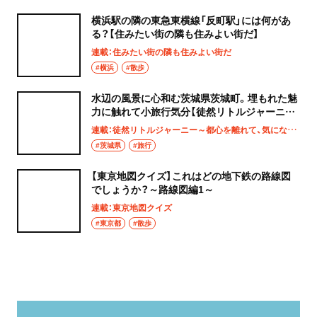
横浜駅の隣の東急東横線「反町駅」には何があ
る？【住みたい街の隣も住みよい街だ】
連載：住みたい街の隣も住みよい街だ
#横浜
#散歩
水辺の風景に心和む茨城県茨城町。埋もれた魅
力に触れて小旅行気分【徒然リトルジャーニ
ー】
連載：徒然リトルジャーニー～都心を離れて、気になる土地へ
#茨城県
#旅行
【東京地図クイズ】これはどの地下鉄の路線図
でしょうか？～路線図編1～
連載：東京地図クイズ
#東京都
#散歩