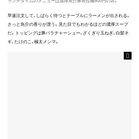
ランチタイムのメニューは濃厚魚介豚骨拉麺900円のみ。
早速注文して、しばらく待つとテーブルにラーメンが出される。
さっと魚介の香りが漂う。見た目でもわかるほどの濃厚スープ
だ。トッピングは豚バラチャーシュー、ざくぎり玉ねぎ、白髪ネ
ギ、たけのこ、極太メンマ。