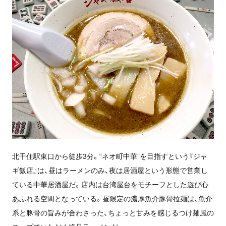
北千住駅東口から徒歩3分。“ネオ町中華”を目指すという『ジャ
ギ飯店』は、昼はラーメンのみ、夜は居酒屋という形態で営業し
ている中華居酒屋だ。店内は台湾屋台をモチーフとした遊び心
あふれる空間となっている。昼限定の濃厚魚介豚骨拉麺は、魚介
系と豚骨の旨みが合わさった、ちょっと甘みを感じるつけ麺風の