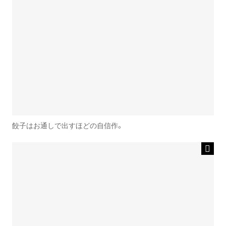
餃子はお通しで出すほどの自信作。