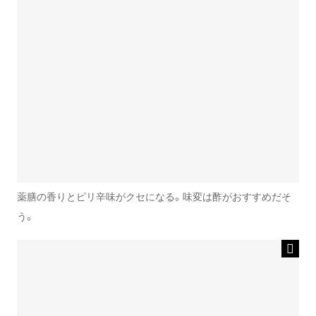
薬膳の香りとピリ辛味がクセになる。味変は酢がおすすめだそ
う。