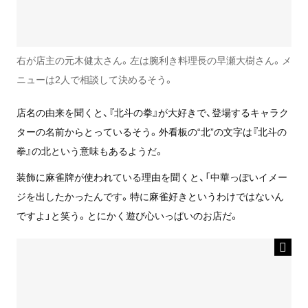
右が店主の元木健太さん。左は腕利き料理長の早瀬大樹さん。メ
ニューは2人で相談して決めるそう。
店名の由来を聞くと、『北斗の拳』が大好きで、登場するキャラク
ターの名前からとっているそう。外看板の“北”の文字は『北斗の
拳』の北という意味もあるようだ。
装飾に麻雀牌が使われている理由を聞くと、「中華っぽいイメー
ジを出したかったんです。特に麻雀好きというわけではないん
ですよ」と笑う。とにかく遊び心いっぱいのお店だ。