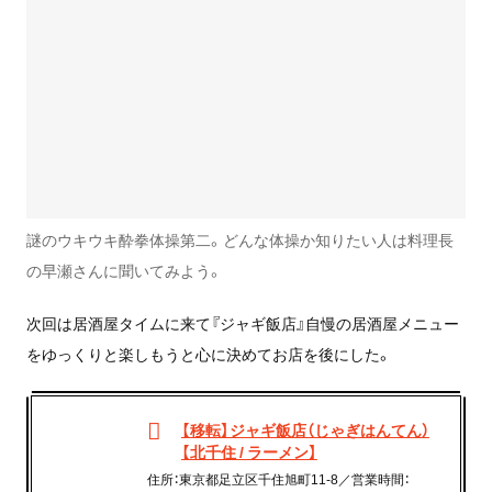
謎のウキウキ酔拳体操第二。どんな体操か知りたい人は料理長
の早瀬さんに聞いてみよう。
次回は居酒屋タイムに来て『ジャギ飯店』自慢の居酒屋メニュー
をゆっくりと楽しもうと心に決めてお店を後にした。
【移転】ジャギ飯店（じゃぎはんてん）
【北千住 / ラーメン】
住所：東京都足立区千住旭町11-8／営業時間：