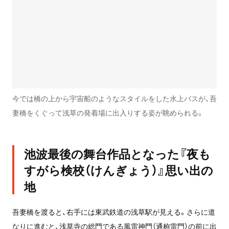
今では橋の上から宇宙船のようなスタイルをした水上バスが、吾
妻橋をくぐって浅草の発着場に出入りする姿が眺められる。
池波最後の舞台作品となった『夜も
すがら検校（けんぎょう）』思い出の
地
吾妻橋を渡ると、右手には東武鉄道の浅草駅が見える。さらに道
なりに進むと、浅草寺の総門である風雷神門（通称雷門）の前に出