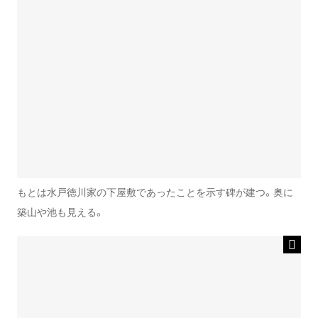
もとは水戸徳川家の下屋敷であったことを示す碑が建つ。奥に
築山や池も見える。