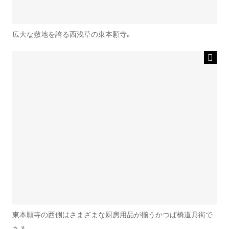
広大な敷地を誇る西浅草の東本願寺。
東本願寺の西側はさまざまな厨房用品が揃うかつぱ橋道具街で
ある。