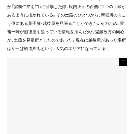
が『雲霧仁左衛門』に登場した際、境内正面の西側に2つの土蔵が
あるように描かれている。その土蔵のひとつから、新堀川の向こ
う側にある菓子舗・越後屋を見張ることができた。そのため、雲
霧一味が越後屋を狙っている情報を掴んだ火付盗賊改方の同心
が、土蔵を見張所としたのであった。現在は越後屋があった場所
はかっぱ橋道具街という、人気のエリアになっている。