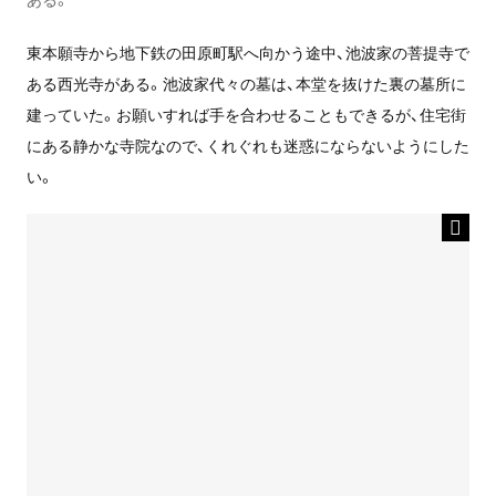
東本願寺から地下鉄の田原町駅へ向かう途中、池波家の菩提寺で
ある西光寺がある。池波家代々の墓は、本堂を抜けた裏の墓所に
建っていた。お願いすれば手を合わせることもできるが、住宅街
にある静かな寺院なので、くれぐれも迷惑にならないようにした
い。