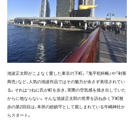
池波正太郎がこよなく愛した東京の下町。『鬼平犯科帳』や『剣客
商売』など、人気の池波作品ではその魅力が余さず表現されてい
る。それはつねに氏が町を歩き、実際の空気感を描き出していた
からに他ならない。そんな池波正太郎の世界を訪ね歩く下町散
歩の第2回目は、本所の総鎮守として親しまれている牛嶋神社か
らスタート。