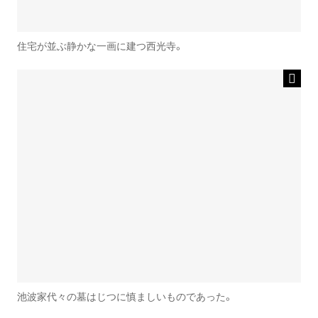
住宅が並ぶ静かな一画に建つ西光寺。
池波家代々の墓はじつに慎ましいものであった。