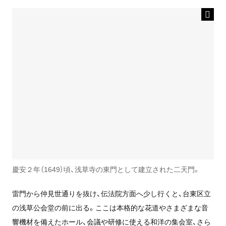
慶安２年（1649）頃、浅草寺の東門として建立された二天門。
雷門から仲見世通りを抜け、伝法院方面へ少し行くと、台東区立
の浅草公会堂の前に出る。ここは本格的な花道やさまざまな音
響機材を備えたホール、会議や研修に使える和洋の集会室、さら