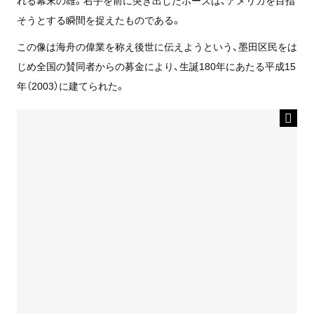
そうとする瞬間を捉えたものである。
この像は海舟の偉業を称え後世に伝えようという、墨田区民をは
じめ全国の賛同者からの募金により、生誕180年にあたる平成15
年（2003）に建てられた。