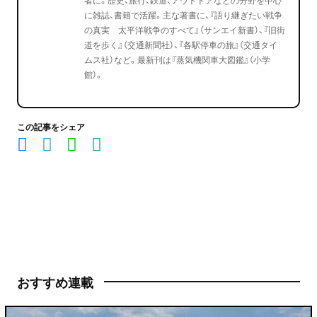
に雑誌、書籍で活躍。主な著書に、『語り継ぎたい戦争
の真実 太平洋戦争のすべて』（サンエイ新書）、『旧街
道を歩く』（交通新聞社）、『各駅停車の旅』（交通タイ
ムス社）など。最新刊は『蒸気機関車大図鑑』（小学
館）。
この記事をシェア
おすすめ連載