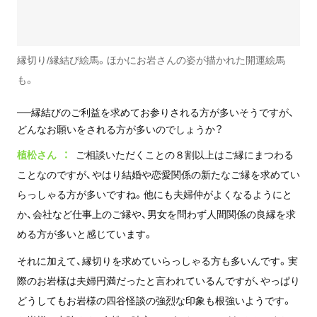
縁切り/縁結び絵馬。ほかにお岩さんの姿が描かれた開運絵馬
も。
──縁結びのご利益を求めてお参りされる方が多いそうですが、
どんなお願いをされる方が多いのでしょうか？
植松さん
ご相談いただくことの８割以上はご縁にまつわる
ことなのですが、やはり結婚や恋愛関係の新たなご縁を求めてい
らっしゃる方が多いですね。他にも夫婦仲がよくなるようにと
か、会社など仕事上のご縁や、男女を問わず人間関係の良縁を求
める方が多いと感じています。
それに加えて、縁切りを求めていらっしゃる方も多いんです。実
際のお岩様は夫婦円満だったと言われているんですが、やっぱり
どうしてもお岩様の四谷怪談の強烈な印象も根強いようです。