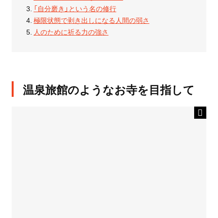
「自分磨き」という名の修行
極限状態で剥き出しになる人間の弱さ
人のために祈る力の強さ
温泉旅館のようなお寺を目指して