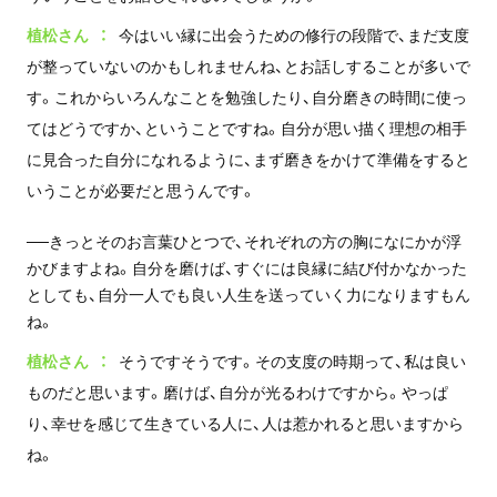
植松さん
今はいい縁に出会うための修行の段階で、まだ支度
が整っていないのかもしれませんね、とお話しすることが多いで
す。これからいろんなことを勉強したり、自分磨きの時間に使っ
てはどうですか、ということですね。自分が思い描く理想の相手
に見合った自分になれるように、まず磨きをかけて準備をすると
いうことが必要だと思うんです。
──きっとそのお言葉ひとつで、それぞれの方の胸になにかが浮
かびますよね。自分を磨けば、すぐには良縁に結び付かなかった
としても、自分一人でも良い人生を送っていく力になりますもん
ね。
植松さん
そうですそうです。その支度の時期って、私は良い
ものだと思います。磨けば、自分が光るわけですから。やっぱ
り、幸せを感じて生きている人に、人は惹かれると思いますから
ね。