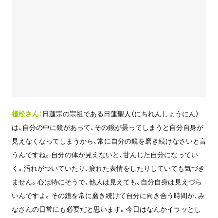
植松さん：
日蓮宗の宗祖である日蓮聖人（にちれんしょうにん）
は、自分の中に鏡があって、その鏡が曇ってしまうと自分自身が
見えなくなってしまうから、常に自分の鏡を磨き続けなさいと言
うんですね。自分の体が見えないと、甘んじた自分になってい
く。汚れがついていたり、疲れた表情をしたりしていても気づき
ません。心は特にそうで、他人は見えても、自分自身は見えづら
いんですよ。その鏡を常に磨き続けて自分に向き合う時間が、み
なさんの日常にも必要だと思います。今日はなんかイラッとし