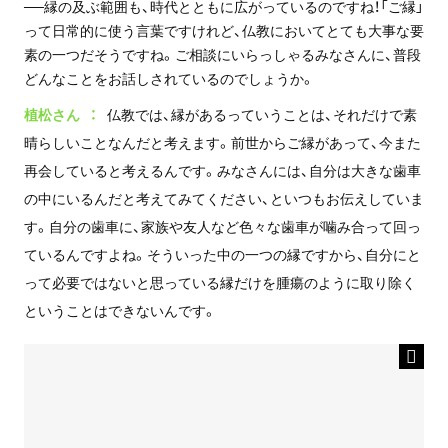
──縁の及ぶ範囲も、時代とともに広がっているのですね！「ご縁」
って日常的に使う言葉ですけれど、仏教においてとても大事な要
素の一つだそうですね。ご相談にいらっしゃるみなさんに、普段
どんなことをお話しされているのでしょうか。
植松さん
仏教では、縁があるっていうことは、それだけで素
晴らしいことなんだと考えます。前世からご縁があって、今また
再会していると考えるんです。みなさんには、自分は大きな歯車
の中にいるんだと考えてみてください、といつもお伝えしていま
す。自分の歯車に、家族や友人など色々な歯車が噛み合って回っ
ているんですよね。そういった中の一つの縁ですから、自分にと
って必要ではないと思っている縁だけを腫瘍のように取り除く
ということはできないんです。