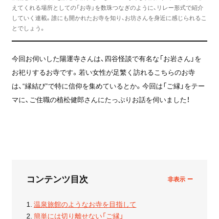
えてくれる場所としての「お寺」を数珠つなぎのように、リレー形式で紹介
していく連載。誰にも開かれたお寺を知り、お坊さんを身近に感じられるこ
とでしょう。
今回お伺いした陽運寺さんは、四谷怪談で有名な「お岩さん」を
お祀りするお寺です。若い女性が足繁く訪れるこちらのお寺
は、“縁結び”で特に信仰を集めているとか。今回は「ご縁」をテー
マに、ご住職の植松健郎さんにたっぷりお話を伺いました！
コンテンツ目次
温泉旅館のようなお寺を目指して
簡単には切り離せない「ご縁」