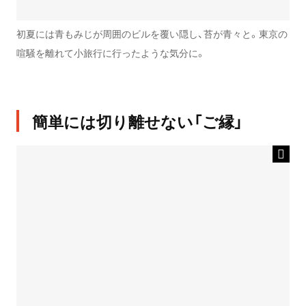
初夏には青もみじが周囲のビルを覆い隠し、苔が青々と。東京の
喧騒を離れて小旅行に行ったような気分に。
簡単には切り離せない「ご縁」