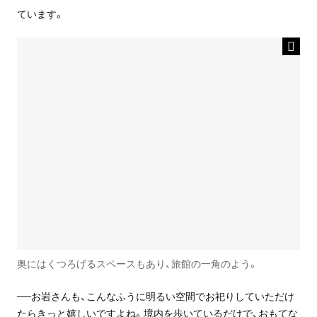
ています。
奥にはくつろげるスペースもあり、旅館の一角のよう。
──お岩さんも、こんなふうに明るい空間でお祀りしていただけ
たらきっと嬉しいですよね。境内を歩いているだけで、おもてな