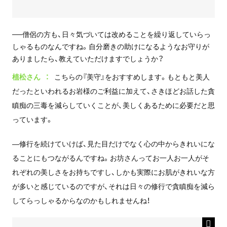
──僧侶の方も、日々気づいては改めることを繰り返していらっ
しゃるものなんですね。自分磨きの助けになるようなお守りが
ありましたら、教えていただけますでしょうか？
植松さん
こちらの『美守』をおすすめします。もともと美人
だったといわれるお岩様のご利益に加えて、さきほどお話した貪
瞋痴の三毒を減らしていくことが、美しくあるために必要だと思
っています。
―修行を続けていけば、見た目だけでなく心の中からきれいにな
ることにもつながるんですね。お坊さんってお一人お一人がそ
れぞれの美しさをお持ちですし、しかも実際にお肌がきれいな方
が多いと感じているのですが、それは日々の修行で貪瞋痴を減ら
してらっしゃるからなのかもしれませんね！