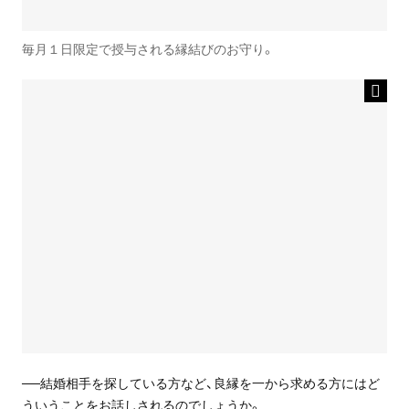
毎月１日限定で授与される縁結びのお守り。
──結婚相手を探している方など、良縁を一から求める方にはど
ういうことをお話しされるのでしょうか。