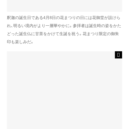
釈迦の誕生日である4月8日の花まつりの日には花御堂が設けら
れ、明るい境内がより一層華やかに。参拝者は誕生時の姿をかた
どった誕生仏に甘茶をかけて生誕を祝う。花まつり限定の御朱
印も楽しみだ。