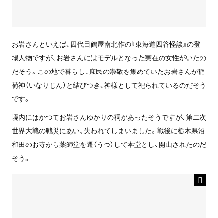
お岩さんといえば、四代目鶴屋南北作の『東海道四谷怪談』の登
場人物ですが、お岩さんにはモデルとなった実在の女性がいたの
だそう。この地で暮らし、庶民の崇敬を集めていたお岩さんが稲
荷神（いなりじん）と結びつき、神様として祀られているのだそう
です。
境内にはかつてお岩さんゆかりの祠があったそうですが、第二次
世界大戦の戦災にあい、失われてしまいました。戦後に栃木県沼
和田のお寺から薬師堂を遷（うつ）して本堂とし、開山されたのだ
そう。