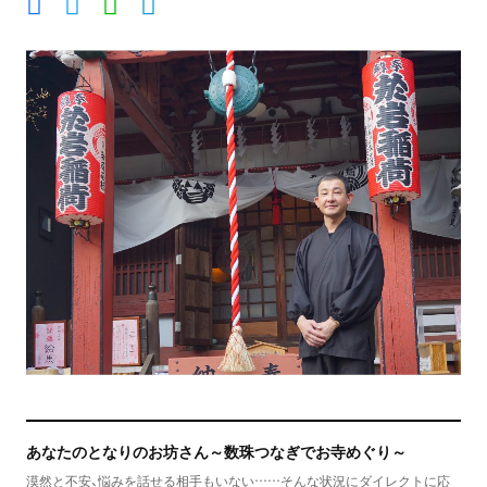
あなたのとなりのお坊さん～数珠つなぎでお寺めぐり～
漠然と不安、悩みを話せる相手もいない……そんな状況にダイレクトに応