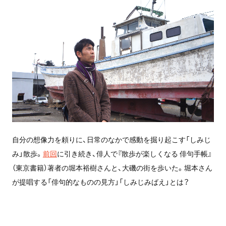
自分の想像力を頼りに、日常のなかで感動を掘り起こす「しみじ
み」散歩。
前回
に引き続き、俳人で『散歩が楽しくなる 俳句手帳』
（東京書籍）著者の堀本裕樹さんと、大磯の街を歩いた。堀本さん
が提唱する「俳句的なものの見方」「しみじみばえ」とは？