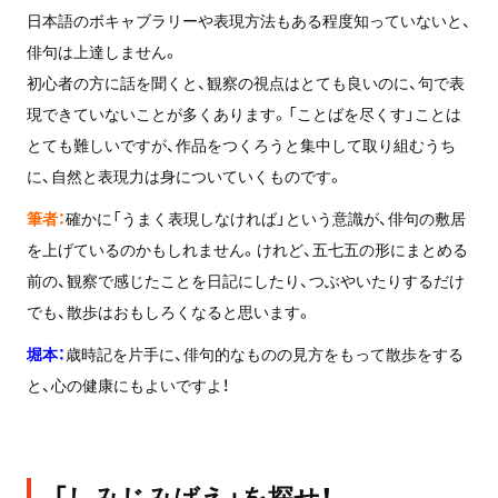
日本語のボキャブラリーや表現方法もある程度知っていないと、
俳句は上達しません。
初心者の方に話を聞くと、観察の視点はとても良いのに、句で表
現できていないことが多くあります。「ことばを尽くす」ことは
とても難しいですが、作品をつくろうと集中して取り組むうち
に、自然と表現力は身についていくものです。
筆者：
確かに「うまく表現しなければ」という意識が、俳句の敷居
を上げているのかもしれません。けれど、五七五の形にまとめる
前の、観察で感じたことを日記にしたり、つぶやいたりするだけ
でも、散歩はおもしろくなると思います。
堀本：
歳時記を片手に、俳句的なものの見方をもって散歩をする
と、心の健康にもよいですよ！
「しみじみばえ」を探せ！