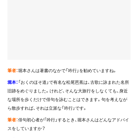
筆者：
堀本さんは著書のなかで「吟行」を勧めていますね。
堀本：
「おくのほそ道」で有名な松尾芭蕉は、古歌に詠まれた名所
旧跡をめぐりました。けれど、そんな大旅行をしなくても、身近
な場所を歩くだけで俳句を詠むことはできます。句を考えなが
ら散歩すれば、それは立派な「吟行」です。
筆者：
俳句初心者が「吟行」するとき、堀本さんはどんなアドバイ
スをしていますか？