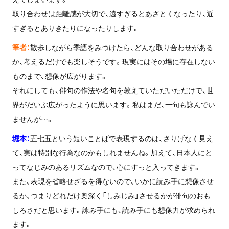
取り合わせは距離感が大切で、遠すぎるとあざとくなったり、近
すぎるとありきたりになったりします。
筆者：
散歩しながら季語をみつけたら、どんな取り合わせがある
か、考えるだけでも楽しそうです。現実にはその場に存在しない
ものまで、想像が広がります。
それにしても、俳句の作法や名句を教えていただいただけで、世
界がだいぶ広がったように思います。私はまだ、一句も詠んでい
ませんが…。
堀本：
五七五という短いことばで表現するのは、さりげなく見え
て、実は特別な行為なのかもしれませんね。加えて、日本人にと
ってなじみのあるリズムなので、心にすっと入ってきます。
また、表現を省略せざるを得ないので、いかに読み手に想像させ
るか、つまりどれだけ奥深く「しみじみ」させるかが俳句のおも
しろさだと思います。詠み手にも、読み手にも想像力が求められ
ます。