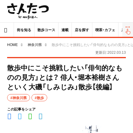
街を知る
散歩コース
連載
店を探す
喫茶・カフェ
居酒屋
HOME
神奈川県
散歩中にこそ挑戦したい「俳句的なものの見方」とは
更新日：2022.03.13
散歩中にこそ挑戦したい「俳句的なも
のの見方」とは？ 俳人・堀本裕樹さん
といく大磯「しみじみ」散歩【後編】
#神奈川県
#散歩
この記事をシェア