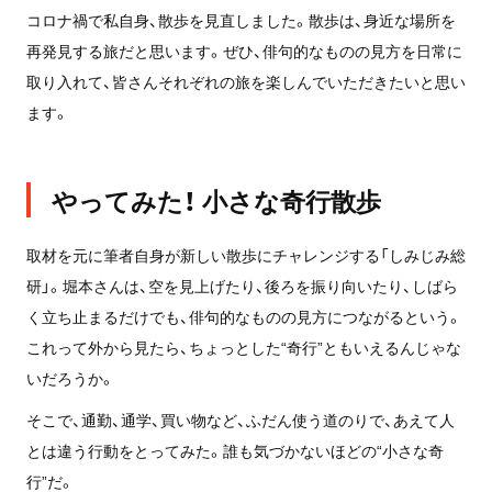
コロナ禍で私自身、散歩を見直しました。散歩は、身近な場所を
再発見する旅だと思います。ぜひ、俳句的なものの見方を日常に
取り入れて、皆さんそれぞれの旅を楽しんでいただきたいと思い
ます。
やってみた！ 小さな奇行散歩
取材を元に筆者自身が新しい散歩にチャレンジする「しみじみ総
研」。堀本さんは、空を見上げたり、後ろを振り向いたり、しばら
く立ち止まるだけでも、俳句的なものの見方につながるという。
これって外から見たら、ちょっとした“奇行”ともいえるんじゃな
いだろうか。
そこで、通勤、通学、買い物など、ふだん使う道のりで、あえて人
とは違う行動をとってみた。誰も気づかないほどの“小さな奇
行”だ。