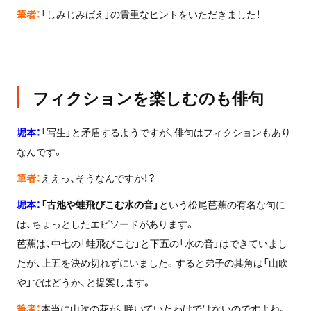
筆者：
「しみじみばえ」の貴重なヒントをいただきました！
フィクションを楽しむのも俳句
堀本：
「写生」と矛盾するようですが、俳句はフィクションもあり
なんです。
筆者：
ええっ、そうなんですか！？
堀本：
「古池や蛙飛びこむ水の音」
という松尾芭蕉の有名な句に
は、ちょっとしたエピソードがあります。
芭蕉は、中七の「蛙飛びこむ」と下五の「水の音」はできていまし
たが、上五を決め切れずにいました。すると弟子の其角は「山吹
や」ではどうか、と提案します。
筆者：
本当に山吹の花が、咲いていたわけではないのですよね。