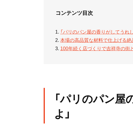
コンテンツ目次
「パリのパン屋の香りがしてうれし
本場の高品質な材料で仕上げる絶
100年続く店づくりで吉祥寺の街
「パリのパン屋
よ」