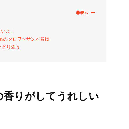
いよ」
品のクロワッサンが名物
と寄り添う
の香りがしてうれしい