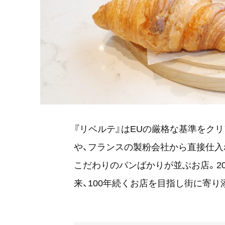
『リベルテ』はEUの厳格な基準をク
や、フランスの製粉会社から直接仕入
こだわりのパンばかりが並ぶお店。2
来、100年続くお店を目指し街に寄り