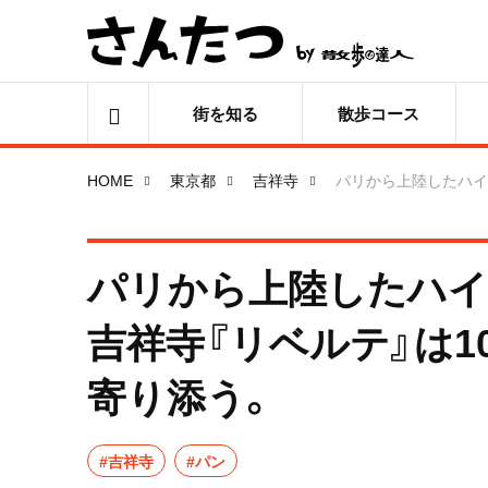
街を知る
散歩コース
HOME
東京都
吉祥寺
パリから上陸したハイ
パリから上陸したハイ
吉祥寺『リベルテ』は1
寄り添う。
#吉祥寺
#パン