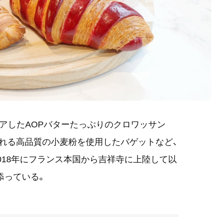
リアしたAOPバターたっぷりのクロワッサン
れる高品質の小麦粉を使用したバゲットなど、
018年にフランス本国から吉祥寺に上陸して以
添っている。