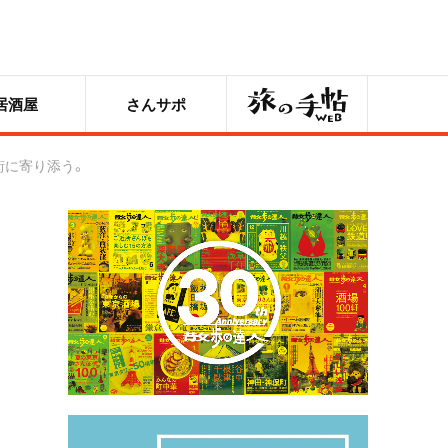
旅の手帖
居酒屋
さんサポ
街に寄り添う。