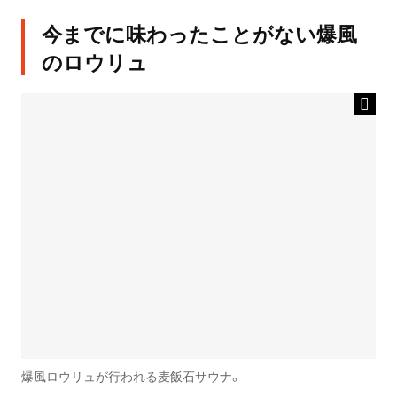
今までに味わったことがない爆風
のロウリュ
爆風ロウリュが行われる麦飯石サウナ。