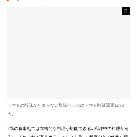
トマトの酸味がたまらない塩味ベースのトマト酸辣湯麺1070
円。
2階の食事処では本格的な料理が堪能できる。和洋中の料理がそ
ろい、それぞれが有名ホテルやレストラン、料亭などで修業を積