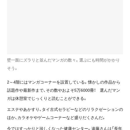
壁一面にズラリと並んだマンガの数々。選ぶにも時間がかかり
そう。
2～4階にはマンガコーナーを設置している。懐かしの作品から
話題作や最新作まで、その数やおよそ5万6000冊！ 選んだマン
ガは休憩室でじっくりと読むことができる。
エステやあかすり、タイ古式セラピーなどのリラクゼーションの
ほか、カラオケやゲームコーナーなど盛りだくさんだ。
今ではすっかりと珍しくなった健康センター。遠藤さんは「長年