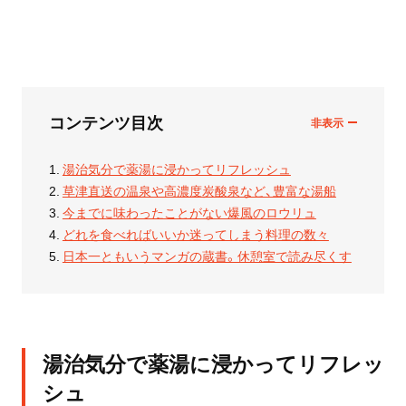
コンテンツ目次
湯治気分で薬湯に浸かってリフレッシュ
草津直送の温泉や高濃度炭酸泉など、豊富な湯船
今までに味わったことがない爆風のロウリュ
どれを食べればいいか迷ってしまう料理の数々
日本一ともいうマンガの蔵書。休憩室で読み尽くす
湯治気分で薬湯に浸かってリフレッ
シュ