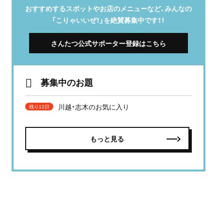
おすすめするスポットやお店のメニューなど、みんなの
「こりゃいいぜ！」を絶賛募集中です！！
さんたつ公式サポーター登録はこちら
募集中のお題
川越・志木のお気に入り
残り12日
もっと見る