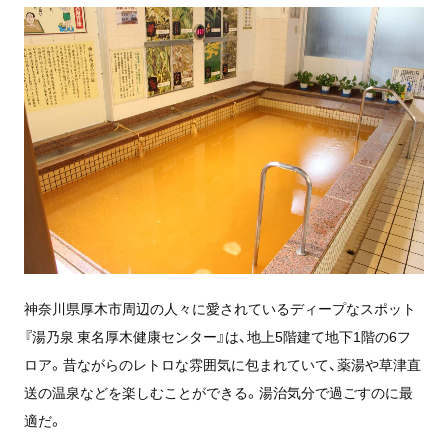
神奈川県厚木市周辺の人々に愛されているディープなスポット
『湯乃泉 東名厚木健康センター』は、地上5階建て地下1階の6フ
ロア。昔ながらのレトロな雰囲気に包まれていて、薬湯や草津直
送の温泉などを楽しむことができる。湯治気分で過ごすのに最
適だ。