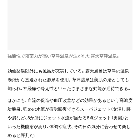
強酸性で殺菌力が高い草津温泉が注がれた露天草津温泉。
効仙薬湯以外にも風呂が充実している。露天風呂は草津の温泉
湯畑から直送された源泉を使用。草津温泉は美肌の湯としても
知られ、神経痛や冷え性といったさまざまな効能が期待できる。
ほかにも、血流の促進や血圧改善などの効果があるという高濃度
炭酸泉、強めの水流が疲労回復できるスーパジェット（女湯）、腰
や肩など、8か所にジェット水流が当たる8点ジェット（男湯）と
いった機能浴があり、体調や症状、その日の気分に合わせて楽し
めると評判だ。