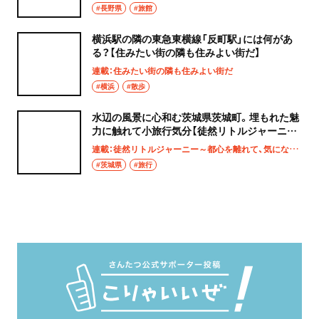
#長野県
#旅館
横浜駅の隣の東急東横線「反町駅」には何があ
る？【住みたい街の隣も住みよい街だ】
連載：住みたい街の隣も住みよい街だ
#横浜
#散歩
水辺の風景に心和む茨城県茨城町。埋もれた魅
力に触れて小旅行気分【徒然リトルジャーニ
ー】
連載：徒然リトルジャーニー～都心を離れて、気になる土地へ
#茨城県
#旅行