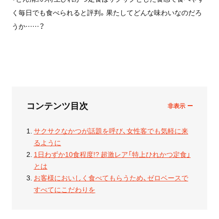
く毎日でも食べられると評判。果たしてどんな味わいなのだろ
うか……？
コンテンツ目次
サクサクなかつが話題を呼び、女性客でも気軽に来
るように
1日わずか10食程度!? 超激レア「特上ひれかつ定食」
とは
お客様においしく食べてもらうため、ゼロベースで
すべてにこだわりを