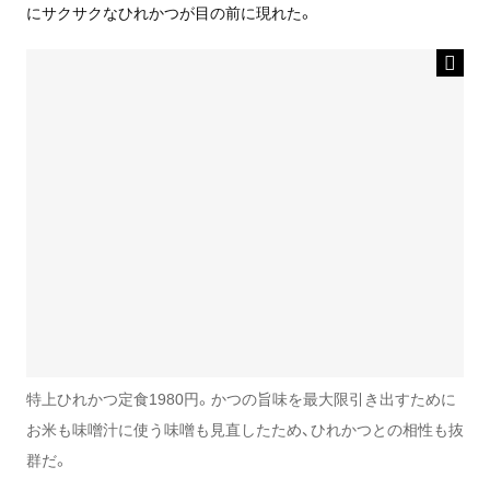
にサクサクなひれかつが目の前に現れた。
特上ひれかつ定食1980円。かつの旨味を最大限引き出すために
お米も味噌汁に使う味噌も見直したため、ひれかつとの相性も抜
群だ。