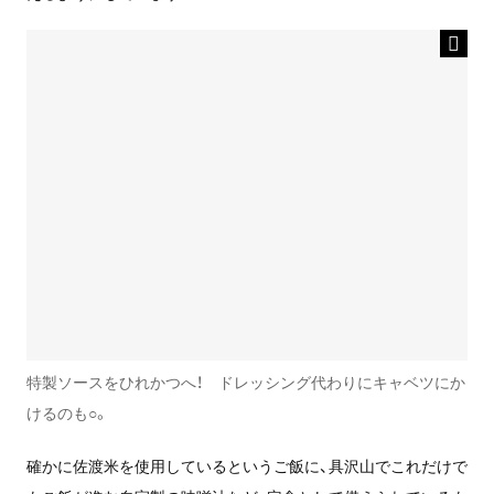
特製ソースをひれかつへ！ ドレッシング代わりにキャベツにか
けるのも○。
確かに佐渡米を使用しているというご飯に、具沢山でこれだけで