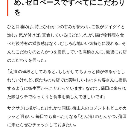
め、ゼロベースですべてにこだわり
を
ひと口噛めば、特上ひれかつの甘みが伝わり、ご飯がグイグイと
進む。気が付けば、完食しているほどだったが、揚げ物料理を食
べた後特有の満腹感はなく、むしろ心地いい気持ちに浸れる。そ
んなこだわりのとんかつを提供している高橋さんに、最後にお店
のこだわりを伺った。
「定食の値段としてみると、もしかしてちょっと値が張るかもし
れないけれど、僕たちのお店では美味しいものをお客さんに提供
するように衛生面からこだわっています。なので、蒲田に来られ
た際はウチでゆっくりと食事を楽しんでほしいです」
サクサクに揚がったひれかつ同様、御主人のコメントもどこかカ
ラッと明るい。毎日でも食べたくなる『とん清』のとんかつ、蒲田
に来たらぜひチェックしておきたい。