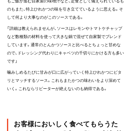
もご飯が進む自家製の味噌汁など、定食として備えられているも
のもまた、特上ひれかつの味を引き立てているように思える。そ
して何より大事なのがこのソースである。
「詳細は教えられませんが、ソースはレモンやトマトケチャップ
など数種類の材料を使って大きな鍋で混ぜて自家製でブレンド
しています。通常のとんかつソースと比べるとちょっと甘めな
ので、ドレッシング代わりにキャベツの千切りにかける方も多い
です」
噛みしめるたびに甘みが口に広がっていく特上ひれかつにピタ
リとマッチするソース。これもまたかつの味わいをより深めて
いく。これならリピーターが絶えないのも納得である。
お客様においしく食べてもらうた