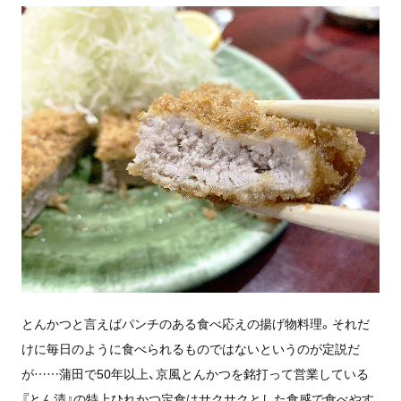
とんかつと言えばパンチのある食べ応えの揚げ物料理。それだ
けに毎日のように食べられるものではないというのが定説だ
が……蒲田で50年以上、京風とんかつを銘打って営業している
『とん清』の特上ひれかつ定食はサクサクとした食感で食べやす