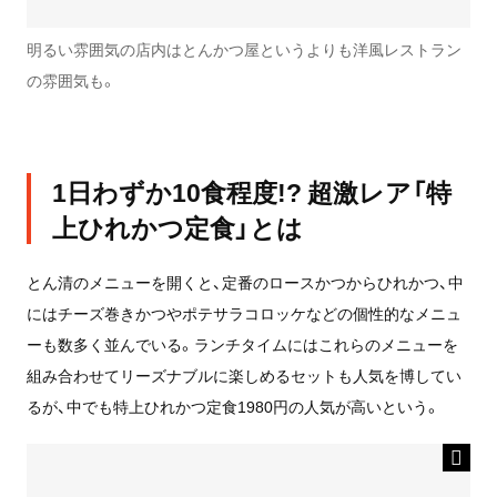
明るい雰囲気の店内はとんかつ屋というよりも洋風レストラン
の雰囲気も。
1日わずか10食程度!? 超激レア「特
上ひれかつ定食」とは
とん清のメニューを開くと、定番のロースかつからひれかつ、中
にはチーズ巻きかつやポテサラコロッケなどの個性的なメニュ
ーも数多く並んでいる。ランチタイムにはこれらのメニューを
組み合わせてリーズナブルに楽しめるセットも人気を博してい
るが、中でも特上ひれかつ定食1980円の人気が高いという。