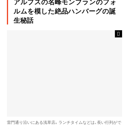
アルプスの名峰モンブランのフォ
ルムを模した絶品ハンバーグの誕
生秘話
雷門通り沿いにある浅草店。ランチタイムなどは、長い行列がで