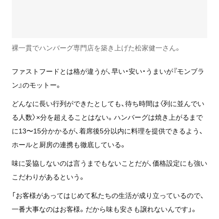
裸一貫でハンバーグ専門店を築き上げた松家健一さん。
ファストフードとは格が違うが、早い・安い・うまいが『モンブラ
ン』のモットー。
どんなに長い行列ができたとしても、待ち時間は〈列に並んでい
る人数〉×分を超えることはない。ハンバーグは焼き上がるまで
に13〜15分かかるが、着席後5分以内に料理を提供できるよう、
ホールと厨房の連携も徹底している。
味に妥協しないのは言うまでもないことだが、価格設定にも強い
こだわりがあるという。
「お客様があってはじめて私たちの生活が成り立っているので、
一番大事なのはお客様。だから味も安さも譲れないんです」。