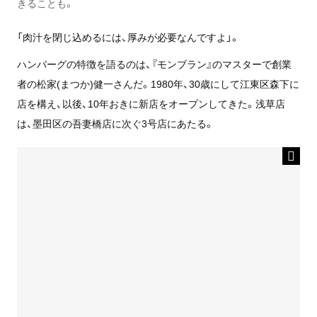
きることも。
「肉汁を閉じ込めるには、厚みが必要なんですよ」。
ハンバーグの特徴を語るのは、『モンブラン』のマスターで創業
者の松家(まつか)健一さんだ。1980年、30歳にして江東区森下に
店を構え、以後、10年おきに新店をオープンしてきた。浅草店
は、墨田区の吾妻橋店に次ぐ3号店にあたる。