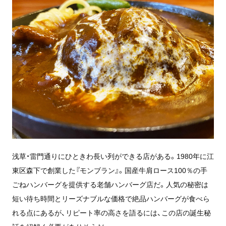
浅草・雷門通りにひときわ長い列ができる店がある。1980年に江
東区森下で創業した『モンブラン』。国産牛肩ロース100％の手
ごねハンバーグを提供する老舗ハンバーグ店だ。人気の秘密は
短い待ち時間とリーズナブルな価格で絶品ハンバーグが食べら
れる点にあるが、リピート率の高さを語るには、この店の誕生秘