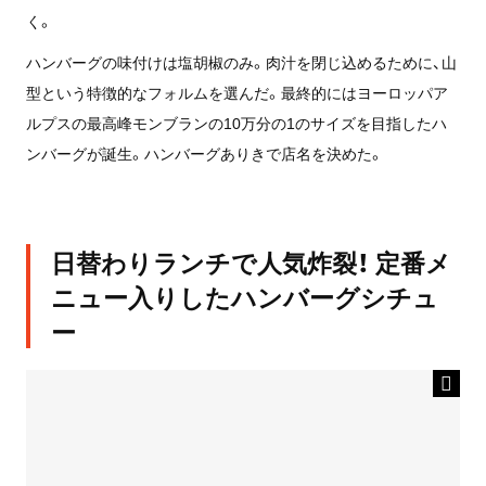
く。
ハンバーグの味付けは塩胡椒のみ。肉汁を閉じ込めるために、山
型という特徴的なフォルムを選んだ。最終的にはヨーロッパア
ルプスの最高峰モンブランの10万分の1のサイズを目指したハ
ンバーグが誕生。ハンバーグありきで店名を決めた。
日替わりランチで人気炸裂！ 定番メ
ニュー入りしたハンバーグシチュ
ー