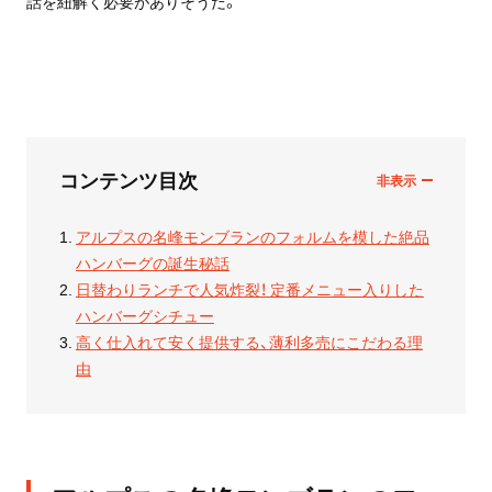
話を紐解く必要がありそうだ。
コンテンツ目次
アルプスの名峰モンブランのフォルムを模した絶品
ハンバーグの誕生秘話
日替わりランチで人気炸裂！ 定番メニュー入りした
ハンバーグシチュー
高く仕入れて安く提供する、薄利多売にこだわる理
由