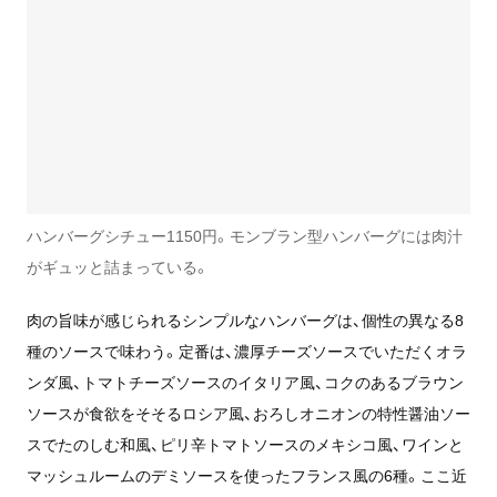
ハンバーグシチュー1150円。モンブラン型ハンバーグには肉汁
がギュッと詰まっている。
肉の旨味が感じられるシンプルなハンバーグは、個性の異なる8
種のソースで味わう。定番は、濃厚チーズソースでいただくオラ
ンダ風、トマトチーズソースのイタリア風、コクのあるブラウン
ソースが食欲をそそるロシア風、おろしオニオンの特性醤油ソー
スでたのしむ和風、ピリ辛トマトソースのメキシコ風、ワインと
マッシュルームのデミソースを使ったフランス風の6種。ここ近