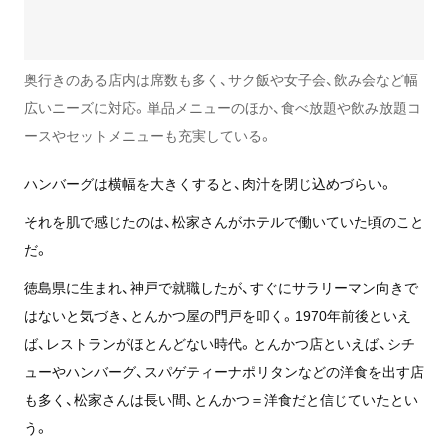
奥行きのある店内は席数も多く、サク飯や女子会、飲み会など幅
広いニーズに対応。単品メニューのほか、食べ放題や飲み放題コ
ースやセットメニューも充実している。
ハンバーグは横幅を大きくすると、肉汁を閉じ込めづらい。
それを肌で感じたのは、松家さんがホテルで働いていた頃のこと
だ。
徳島県に生まれ、神戸で就職したが、すぐにサラリーマン向きで
はないと気づき、とんかつ屋の門戸を叩く。1970年前後といえ
ば、レストランがほとんどない時代。とんかつ店といえば、シチ
ューやハンバーグ、スパゲティーナポリタンなどの洋食を出す店
も多く、松家さんは長い間、とんかつ＝洋食だと信じていたとい
う。