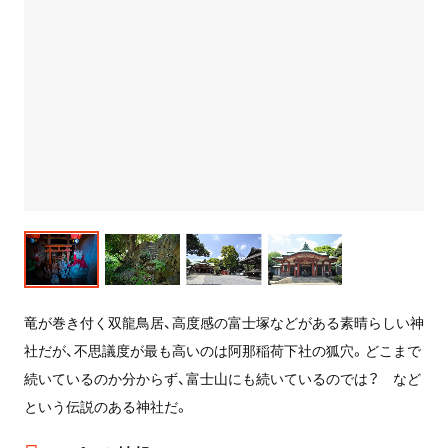
竜が巻き付く双龍鳥居、高度感の富士塚などがある素晴らしい神
社だが、不思議度が最も高いのは阿那稲荷下社の狐穴。どこまで
続いているのか分からず、富士山にも続いているのでは？ など
という伝説のある神社だ。