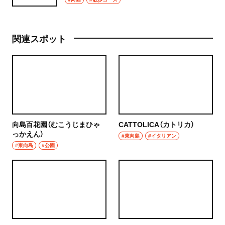
関連スポット
向島百花園（むこうじまひゃ
CATTOLICA（カトリカ）
っかえん）
#東向島
#イタリアン
#東向島
#公園