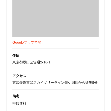
Googleマップで開く
住所
東京都墨田区堤通2-16-1
アクセス
東武鉄道東武スカイツリーライン鐘ケ淵駅から徒歩9分
備考
拝観無料