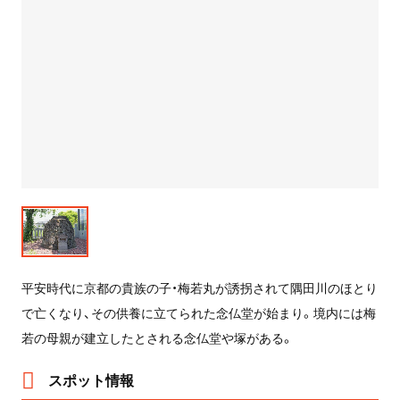
平安時代に京都の貴族の子・梅若丸が誘拐されて隅田川のほとり
で亡くなり、その供養に立てられた念仏堂が始まり。境内には梅
若の母親が建立したとされる念仏堂や塚がある。
スポット情報