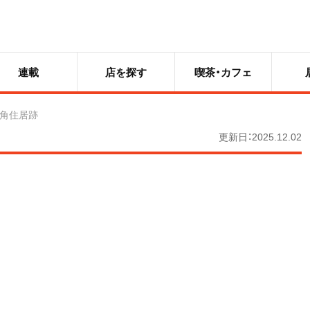
連載
店を探す
喫茶・カフェ
角住居跡
更新日：2025.12.02