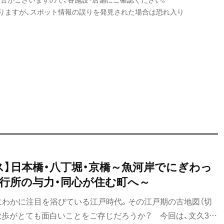
りますが、スポット情報の誤りを発見された場合は恐れ入り
ス】日本橋・八丁堀・京橋～魚河岸でにぎわっ
行所の与力・同心が住む町へ～
にわかに注目を浴びている江戸時代。その江戸期の古地図（切
散歩がとても面白いことをご存じだろうか？ 今回は、文久3年