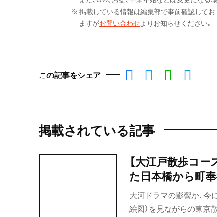
※ 掲載している情報は編集部で事前確認してお
ますが
お問い合わせ
よりお知らせください。
この記事をシェア
掲載されている記事
【大江戸散歩コー
た日本橋から町奉
大河ドラマの影響か、今
絵図）を見ながらの東京