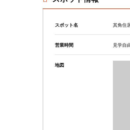
スポット名
其角住
営業時間
見学自
地図