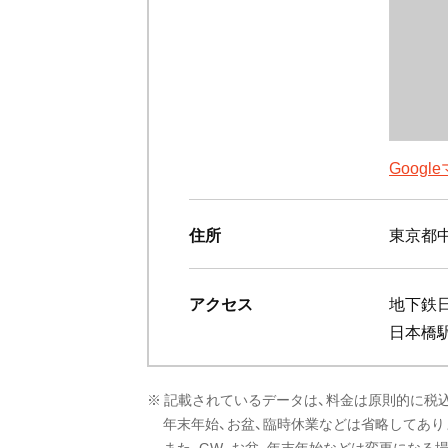
Goog
住所
東京都中
アクセス
地下鉄
日本橋
※ 記載されているデータは、料金は原則的に税
年末年始、お盆、臨時休業などは省略してあり
また、GW、お盆、年末年始などは変更になる