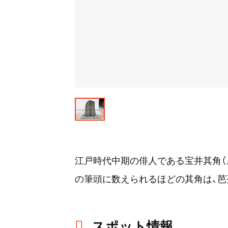
江戸時代中期の俳人である宝井其角（
の筆頭に数えられるほどの其角は、芭
スポット情報