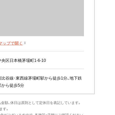
leマップで開く
央区日本橋茅場町1-6-10
日比谷線･東西線茅場町駅から徒歩1分、地下鉄
駅から徒歩5分
込金額、休日は原則として定休日を表記しています。
ます。
場合がございますので、各施設・店舗にご確認ください。