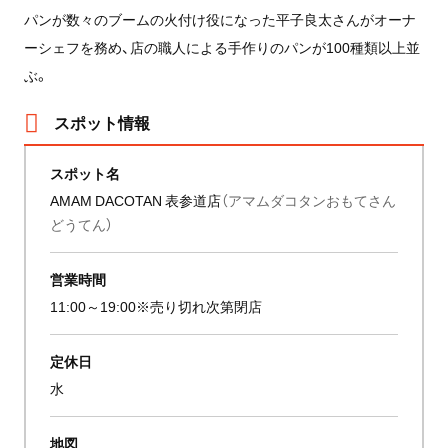
パンが数々のブームの火付け役になった平子良太さんがオーナ
ーシェフを務め、店の職人による手作りのパンが100種類以上並
ぶ。
スポット情報
スポット名
AMAM DACOTAN 表参道店
（アマムダコタンおもてさん
どうてん）
営業時間
11:00～19:00※売り切れ次第閉店
定休日
水
地図