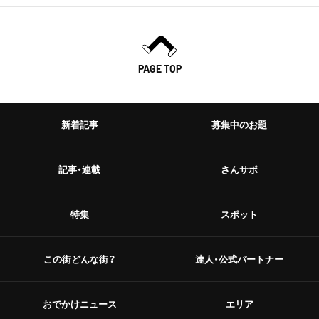
PAGE TOP
新着記事
募集中のお題
記事・連載
さんサポ
特集
スポット
この街どんな街？
達人・公式パートナー
おでかけニュース
エリア