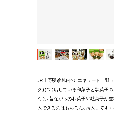
JR上野駅改札内の「エキュート上野」に
ク」に出店している和菓子と駄菓子の
など、昔ながらの和菓子や駄菓子が並
入できるのはもちろん、購入してす