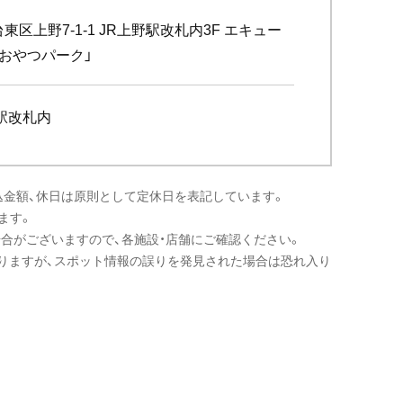
東区上野7-1-1 JR上野駅改札内3F エキュー
おやつパーク」
駅改札内
込金額、休日は原則として定休日を表記しています。
ます。
場合がございますので、各施設・店舗にご確認ください。
りますが、スポット情報の誤りを発見された場合は恐れ入り