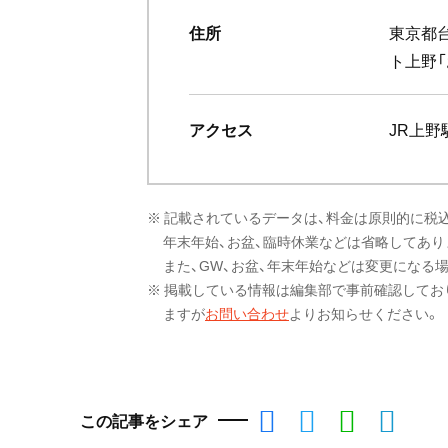
住所
東京都台
ト上野「
アクセス
JR上野
※ 記載されているデータは、料金は原則的に税
年末年始、お盆、臨時休業などは省略してあり
また、GW、お盆、年末年始などは変更になる
※ 掲載している情報は編集部で事前確認してお
ますが
お問い合わせ
よりお知らせください。
この記事をシェア