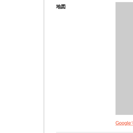
地図
Goog