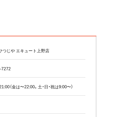
ひつじや エキュート上野店
-7272
〜21:00（金は〜22:00。土・日・祝は9:00〜）