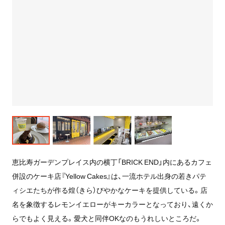
恵比寿ガーデンプレイス内の横丁「BRICK END」内にあるカフェ
併設のケーキ店『Yellow Cakes』は、一流ホテル出身の若きパテ
ィシエたちが作る煌（きら）びやかなケーキを提供している。店
名を象徴するレモンイエローがキーカラーとなっており、遠くか
らでもよく見える。愛犬と同伴OKなのもうれしいところだ。