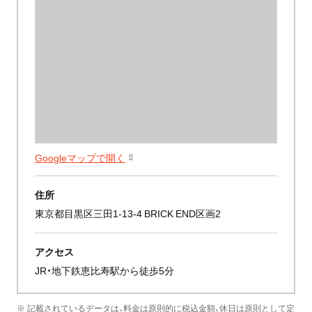
Googleマップで開く
住所
東京都目黒区三田1-13-4 BRICK END区画2
アクセス
JR・地下鉄恵比寿駅から徒歩5分
※ 記載されているデータは、料金は原則的に税込金額、休日は原則として定