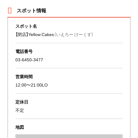
スポット情報
スポット名
【閉店】Yellow Cakes
（いえろー けーくす）
電話番号
03-6450-3477
営業時間
12:00〜21:00LO
定休日
不定
地図