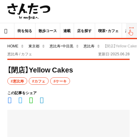
街を知る
散歩コース
連載
店を探す
喫茶・カフェ
居酒屋
HOME
東京都
恵比寿・中目黒
恵比寿
【閉店】Yellow Cake
恵比寿 / カフェ
更新日：2025.06.28
【閉店】Yellow Cakes
#恵比寿
#カフェ
#ケーキ
この記事をシェア