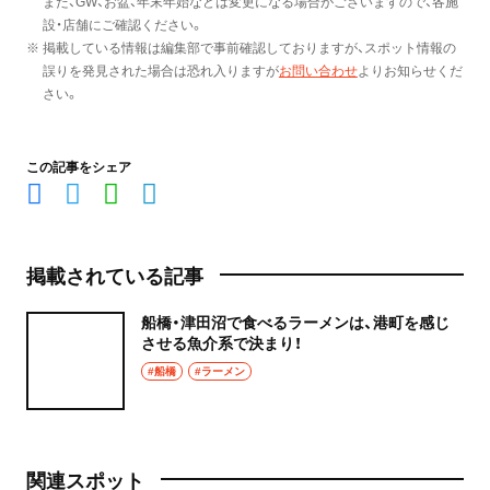
また、GW、お盆、年末年始などは変更になる場合がございますので、各施
設・店舗にご確認ください。
※ 掲載している情報は編集部で事前確認しておりますが、スポット情報の
誤りを発見された場合は恐れ入りますが
お問い合わせ
よりお知らせくだ
さい。
この記事をシェア
掲載されている記事
船橋・津田沼で食べるラーメンは、港町を感じ
させる魚介系で決まり！
#船橋
#ラーメン
関連スポット