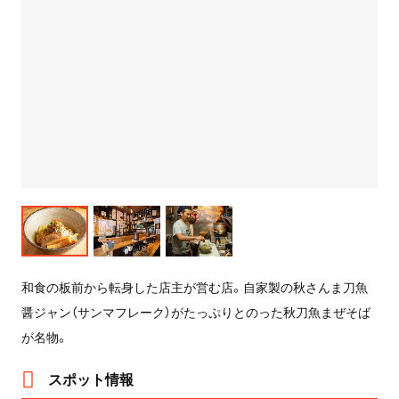
和食の板前から転身した店主が営む店。自家製の秋さんま刀魚
醤ジャン（サンマフレーク）がたっぷりとのった秋刀魚まぜそば
が名物。
スポット情報