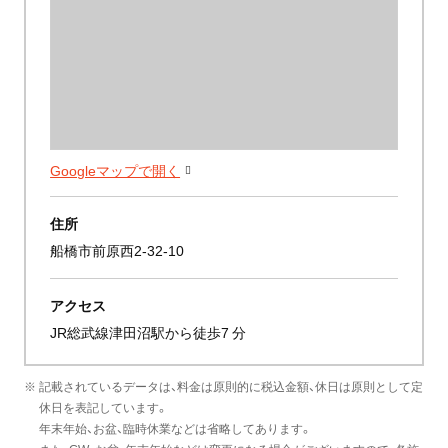
Googleマップで開く
住所
船橋市前原西2-32-10
アクセス
JR総武線津田沼駅から徒歩7 分
※ 記載されているデータは、料金は原則的に税込金額、休日は原則として定
休日を表記しています。
年末年始、お盆、臨時休業などは省略してあります。