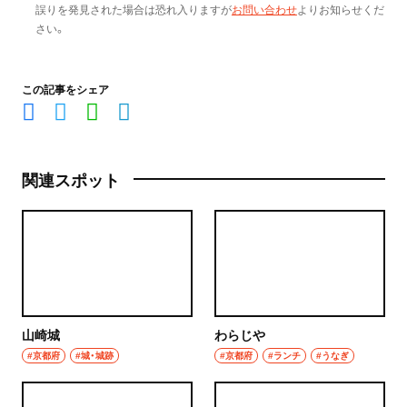
誤りを発見された場合は恐れ入りますが
お問い合わせ
よりお知らせくだ
さい。
この記事をシェア
関連スポット
山崎城
わらじや
#京都府
#城・城跡
#京都府
#ランチ
#うなぎ