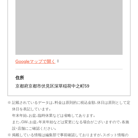
Googleマップで開く
住所
京都府京都市伏見区深草稲荷中之町59
※ 記載されているデータは、料金は原則的に税込金額、休日は原則として定
休日を表記しています。
年末年始、お盆、臨時休業などは省略してあります。
また、GW、お盆、年末年始などは変更になる場合がございますので、各施
設・店舗にご確認ください。
※ 掲載している情報は編集部で事前確認しておりますが、スポット情報の