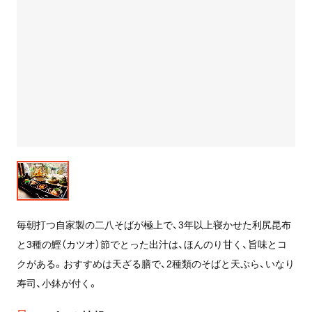
毎朝打つ自家製の二八そばが極上で、3年以上寝かせた利尻昆布
と3種の鰹（カツオ）節でとった出汁は、ほんのり甘く、旨味とコ
クがある。おすすめは天ざる膳で、2種類のそばと天ぷら、いなり
寿司、小鉢が付く。