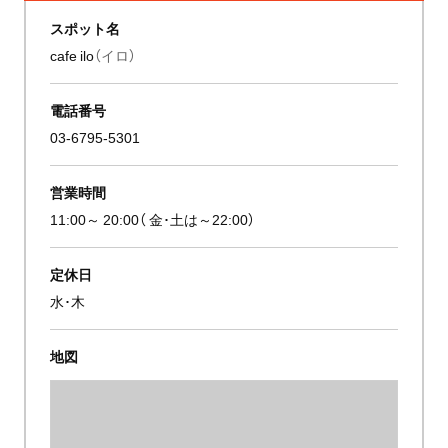
スポット名
cafe ilo
（イロ）
電話番号
03-6795-5301
営業時間
11:00～ 20:00（ 金･土は～22:00）
定休日
水･木
地図