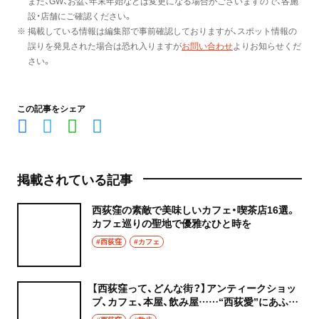
また、GW、お盆、年末年始などは変更になる場合がございますので、各施
設・店舗にご確認ください。
※ 掲載している情報は編集部で事前確認しておりますが、スポット情報の
誤りを発見された場合は恐れ入りますが
お問い合わせ
よりお知らせくだ
さい。
この記事をシェア
掲載されている記事
西荻窪の素敵で美味しいカフェ・喫茶店16選。
カフェ巡りの聖地で優雅なひと時を
#西荻窪
#カフェ
【西荻窪って、どんな街？】アンティークショッ
プ、カフェ、本屋、飲み屋……“西荻愛”にあふれ
たモザイクの街。雑誌『散歩の達人』が一番売れ