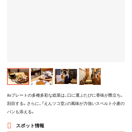
iloプレートの多種多彩な総菜は、口に運ぶたびに香味が際立ち、
刮目する。さらに、『えんツコ堂』の風味が力強いスペルト小麦の
パンも添える。
スポット情報