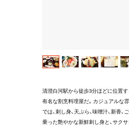
清澄白河駅から徒歩3分ほどに位置する
有名な割烹料理屋だ。カジュアルな
では、刺し身、天ぷら、味噌汁、新香、
乗った艶やかな新鮮刺し身と、サクサ