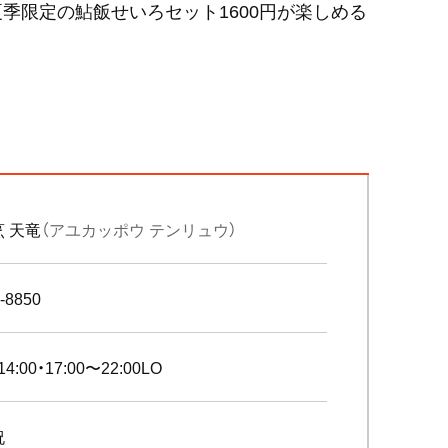
季限定の鮎飯せいろセット1600円が楽しめる
 天竜
（アユカッポウ テンリュウ）
-8850
14:00・17:00〜22:00LO
祝