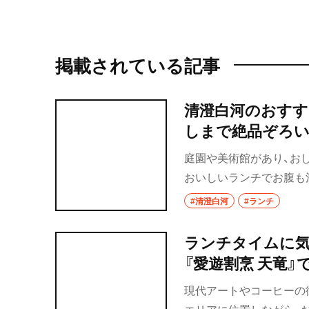
掲載されている記事
清澄白河のおすす
しまで絶品ぞろい
庭園や美術館があり、お
おいしいランチでお腹も
#清澄白河
#ランチ
ランチタイムに気
『愛遊割烹 天竜
現代アートやコーヒーの