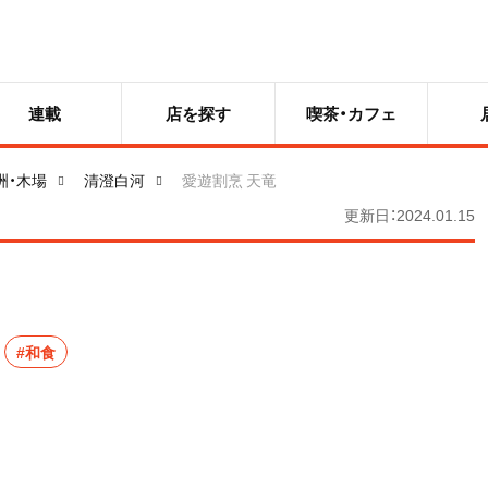
連載
店を探す
喫茶・カフェ
洲・木場
清澄白河
愛遊割烹 天竜
更新日：2024.01.15
#和食