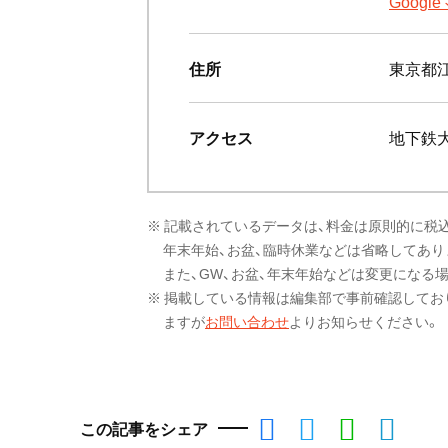
Goog
住所
東京都江
アクセス
地下鉄
※ 記載されているデータは、料金は原則的に税
年末年始、お盆、臨時休業などは省略してあり
また、GW、お盆、年末年始などは変更になる
※ 掲載している情報は編集部で事前確認してお
ますが
お問い合わせ
よりお知らせください。
この記事をシェア