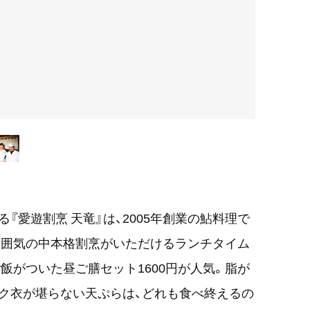
『愛遊割烹 天竜』は、2005年創業の鮎料理で
雰囲気の中本格割烹がいただけるランチタイム
ご飯がついた昼ご膳セット1600円が人気。脂が
ク衣が堪らない天ぷらは、どれも食べ終えるの