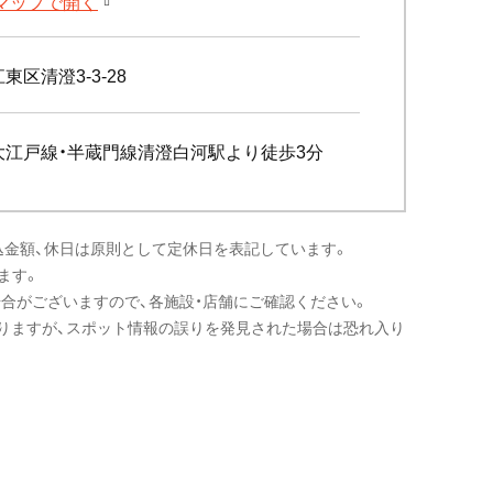
leマップで開く
東区清澄3-3-28
大江戸線・半蔵門線清澄白河駅より徒歩3分
込金額、休日は原則として定休日を表記しています。
ます。
場合がございますので、各施設・店舗にご確認ください。
りますが、スポット情報の誤りを発見された場合は恐れ入り