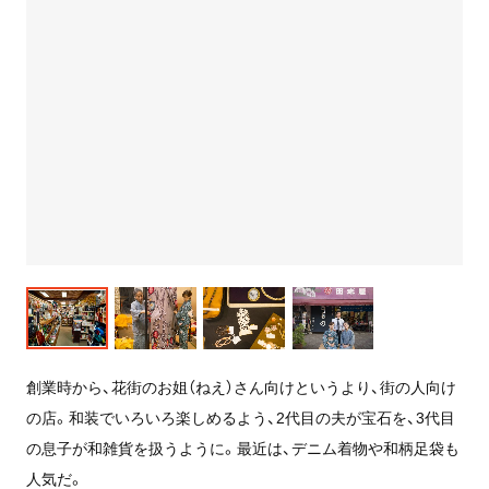
創業時から、花街のお姐（ねえ）さん向けというより、街の人向け
の店。和装でいろいろ楽しめるよう、2代目の夫が宝石を、3代目
の息子が和雑貨を扱うように。最近は、デニム着物や和柄足袋も
人気だ。