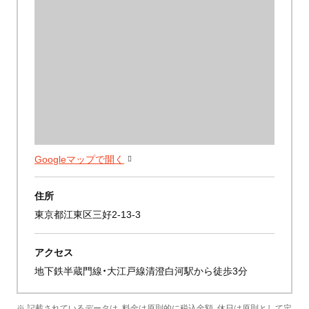
Googleマップで開く
住所
東京都江東区三好2-13-3
アクセス
地下鉄半蔵門線・大江戸線清澄白河駅から徒歩3分
※ 記載されているデータは、料金は原則的に税込金額、休日は原則として定