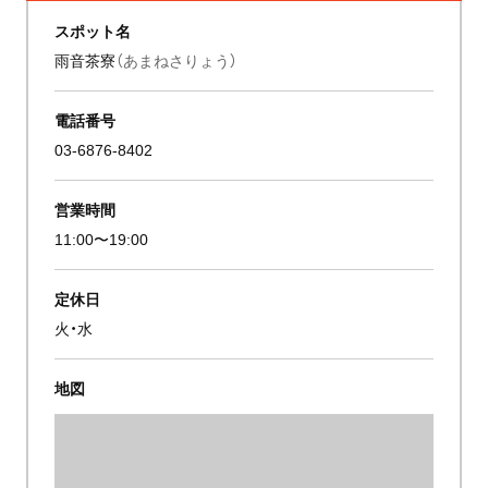
スポット名
雨音茶寮
（あまねさりょう）
電話番号
03-6876-8402
営業時間
11:00〜19:00
定休日
火・水
地図