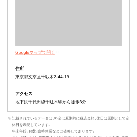
Googleマップで開く
住所
東京都文京区千駄木2-44-19
アクセス
地下鉄千代田線千駄木駅から徒歩3分
※ 記載されているデータは、料金は原則的に税込金額、休日は原則として定
休日を表記しています。
年末年始、お盆、臨時休業などは省略してあります。