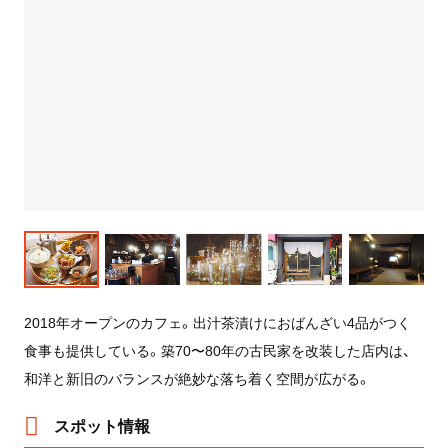
2018年オープンのカフェ。出汁茶漬けにおばんざい4品がつく
食事も提供している。築70〜80年の古民家を改装した店内は、
和洋と新旧のバランスが絶妙な落ち着く空間が広がる。
スポット情報