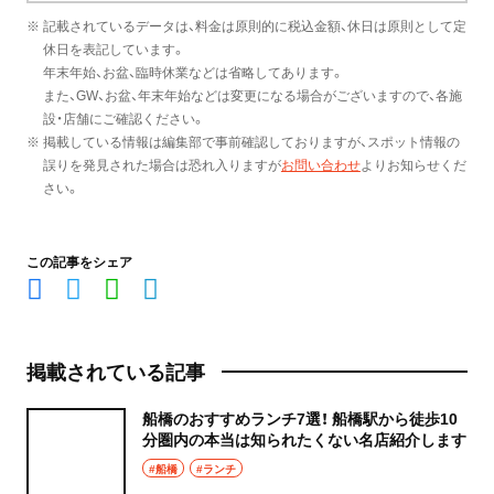
※ 記載されているデータは、料金は原則的に税込金額、休日は原則として定
休日を表記しています。
年末年始、お盆、臨時休業などは省略してあります。
また、GW、お盆、年末年始などは変更になる場合がございますので、各施
設・店舗にご確認ください。
※ 掲載している情報は編集部で事前確認しておりますが、スポット情報の
誤りを発見された場合は恐れ入りますが
お問い合わせ
よりお知らせくだ
さい。
この記事をシェア
掲載されている記事
船橋のおすすめランチ7選！ 船橋駅から徒歩10
分圏内の本当は知られたくない名店紹介します
#船橋
#ランチ