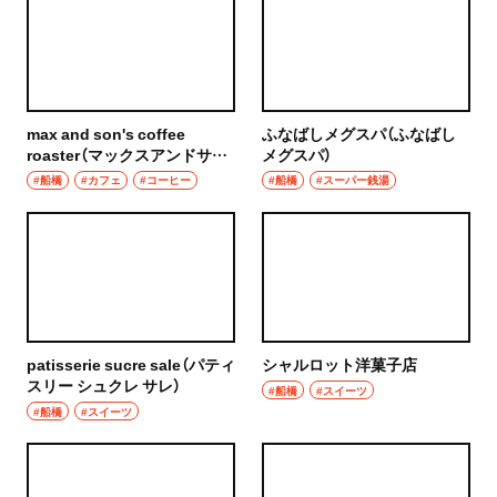
max and son's coffee
ふなばしメグスパ（ふなばし
roaster（マックスアンドサン
メグスパ）
ズ コーヒーロースター）
#船橋
#カフェ
#コーヒー
#船橋
#スーパー銭湯
patisserie sucre sale（パティ
シャルロット洋菓子店
スリー シュクレ サレ）
#船橋
#スイーツ
#船橋
#スイーツ