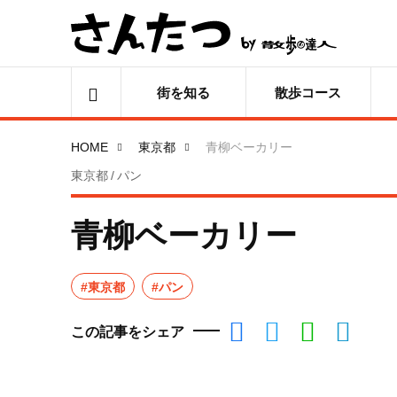
街を知る
散歩コース
HOME
東京都
青柳ベーカリー
東京都 / パン
青柳ベーカリー
#東京都
#パン
この記事をシェア