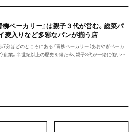
青柳ベーカリー』は親子３代が営む。総菜パ
イ麦入りなど多彩なパンが揃う店
歩7分ほどのところにある『青柳ベーカリー（あおやぎベーカ
967）創業。半世紀以上の歴史を経た今、親子3代が一緒に働いて