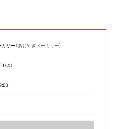
ーカリー
（あおやぎベーカリー）
-0723
9:00