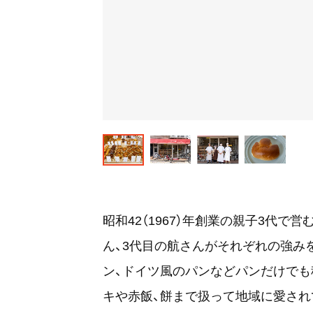
昭和42（1967）年創業の親子3代で
ん、3代目の航さんがそれぞれの強み
ン、ドイツ風のパンなどパンだけでも
キや赤飯、餅まで扱って地域に愛され