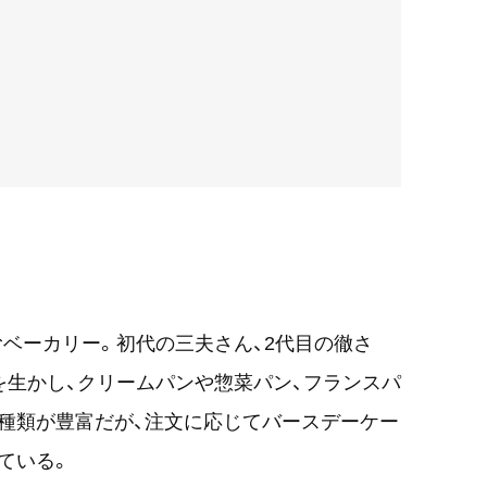
営むベーカリー。初代の三夫さん、2代目の徹さ
を生かし、クリームパンや惣菜パン、フランスパ
種類が豊富だが、注文に応じてバースデーケー
ている。