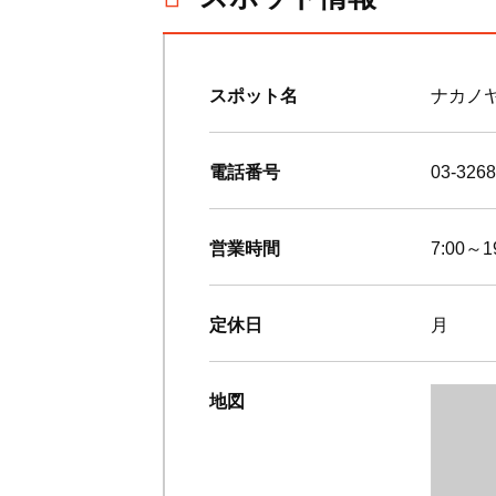
スポット名
ナカノ
電話番号
03-3268
営業時間
7:00
定休日
月
地図