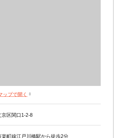
leマップで開く
京区関口1-2-8
有楽町線江戸川橋駅から徒歩2分