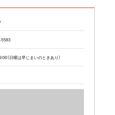
ヤ
-5583
～19:00（日曜は早じまいのときあり）