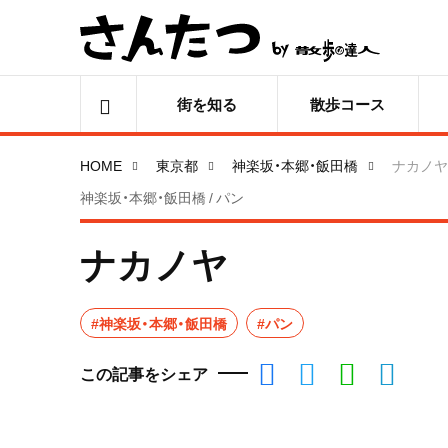
街を知る
散歩コース
HOME
東京都
神楽坂・本郷・飯田橋
ナカノヤ
神楽坂・本郷・飯田橋 / パン
ナカノヤ
#神楽坂・本郷・飯田橋
#パン
この記事をシェア