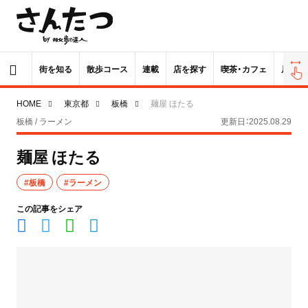
街を知る
散歩コース
連載
店を探す
喫茶・カフェ
居酒屋
HOME
東京都
板橋
麺屋 ほたる
板橋 / ラーメン
更新日：2025.08.29
麺屋 ほたる
#板橋
#ラーメン
この記事をシェア