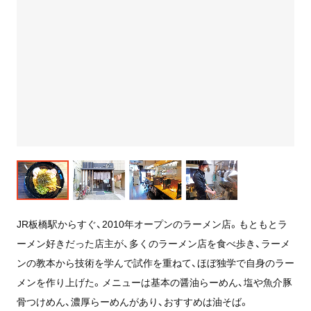
JR板橋駅からすぐ、2010年オープンのラーメン店。もともとラ
ーメン好きだった店主が、多くのラーメン店を食べ歩き、ラーメ
ンの教本から技術を学んで試作を重ねて、ほぼ独学で自身のラー
メンを作り上げた。メニューは基本の醤油らーめん、塩や魚介豚
骨つけめん、濃厚らーめんがあり、おすすめは油そば。