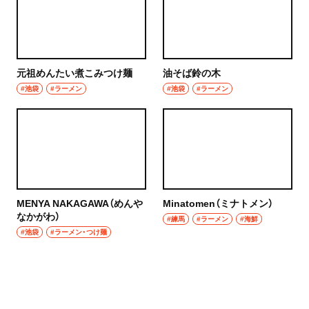
元祖めんたい煮こみつけ麺
油そば鈴の木
#池袋
#ラーメン
#池袋
#ラーメン
MENYA NAKAGAWA（めんや
Minatomen（ミナトメン）
なかがわ）
#練馬
#ラーメン
#海鮮
#池袋
#ラーメン・つけ麺