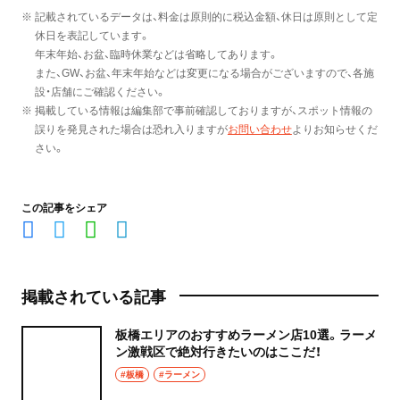
※ 記載されているデータは、料金は原則的に税込金額、休日は原則として定
休日を表記しています。
年末年始、お盆、臨時休業などは省略してあります。
また、GW、お盆、年末年始などは変更になる場合がございますので、各施
設・店舗にご確認ください。
※ 掲載している情報は編集部で事前確認しておりますが、スポット情報の
誤りを発見された場合は恐れ入りますが
お問い合わせ
よりお知らせくだ
さい。
この記事をシェア
掲載されている記事
板橋エリアのおすすめラーメン店10選。ラーメ
ン激戦区で絶対行きたいのはここだ！
#板橋
#ラーメン