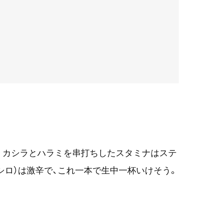
。カシラとハラミを串打ちしたスタミナはステ
シロ）は激辛で、これ一本で生中一杯いけそう。