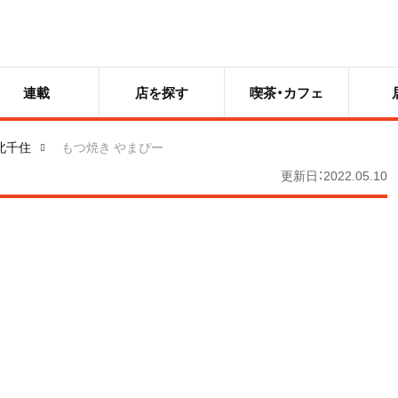
連載
店を探す
喫茶・カフェ
北千住
もつ焼き やまぴー
更新日：2022.05.10