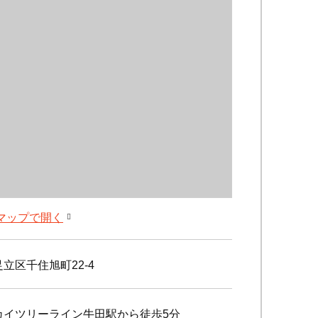
leマップで開く
立区千住旭町22-4
カイツリーライン牛田駅から徒歩5分