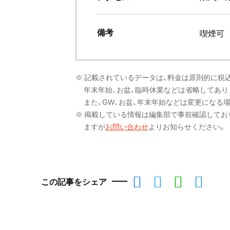
備考
喫煙可
※ 記載されているデータは、料金は原則的に税
年末年始、お盆、臨時休業などは省略してあり
また、GW、お盆、年末年始などは変更になる
※ 掲載している情報は編集部で事前確認してお
ますが
お問い合わせ
よりお知らせください。
この記事をシェア