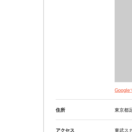
Goog
住所
東京都足
アクセス
東武ス