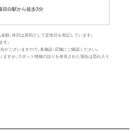
線目白駅から徒歩3分
込金額、休日は原則として定休日を表記しています。
ます。
場合がございますので、各施設・店舗にご確認ください。
りますが、スポット情報の誤りを発見された場合は恐れ入り