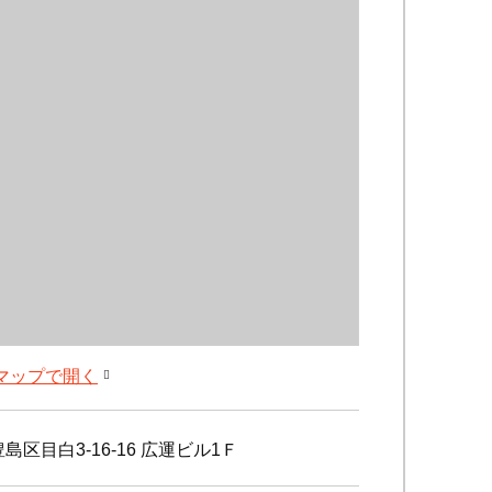
leマップで開く
島区目白3-16-16 広運ビル1Ｆ