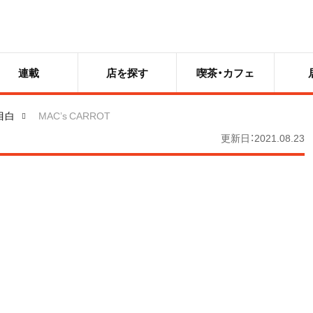
連載
店を探す
喫茶・カフェ
目白
MAC’s CARROT
更新日：2021.08.23