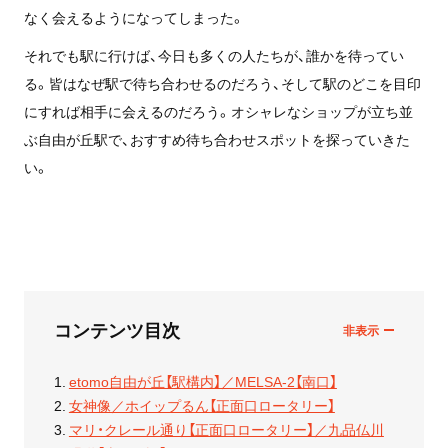
なく会えるようになってしまった。
それでも駅に行けば、今日も多くの人たちが、誰かを待ってい
る。皆はなぜ駅で待ち合わせるのだろう、そして駅のどこを目印
にすれば相手に会えるのだろう。オシャレなショップが立ち並
ぶ自由が丘駅で、おすすめ待ち合わせスポットを探っていきた
い。
コンテンツ目次
etomo自由が丘【駅構内】／MELSA-2【南口】
女神像／ホイップるん【正面口ロータリー】
マリ・クレール通り【正面口ロータリー】／九品仏川