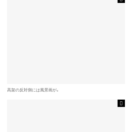
高架の反対側には風景画が。