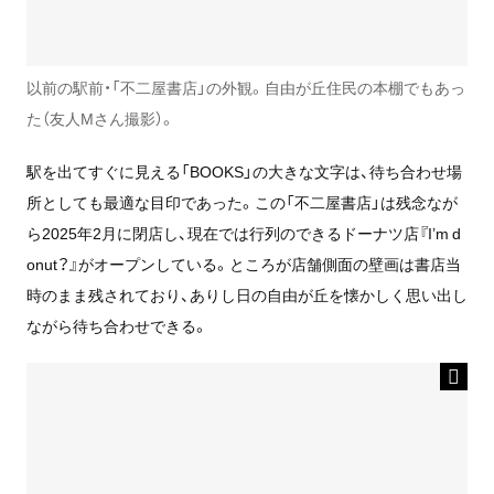
以前の駅前・「不二屋書店」の外観。自由が丘住民の本棚でもあっ
た（友人Mさん撮影）。
駅を出てすぐに見える「BOOKS」の大きな文字は、待ち合わせ場
所としても最適な目印であった。この「不二屋書店」は残念なが
ら2025年2月に閉店し、現在では行列のできるドーナツ店『I’m d
onut？』がオープンしている。ところが店舗側面の壁画は書店当
時のまま残されており、ありし日の自由が丘を懐かしく思い出し
ながら待ち合わせできる。