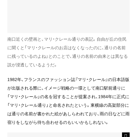
南口近くの壁画と、マリ・クレール通りの表記。自由が丘の住民
に聞くと「マリ・クレールのお店はなくなったのに、通りの名前
に残っているのよね」とのことで、通りの名前の由来とは異なる
説が浸透しているようだ。
1982年、フランスのファッション誌『マリ・クレール』の日本語版
が出版される際に、イメージ戦略の一環として南口駅前通りに
「マリ・クレール」の名を冠することが提案され、1984年に正式に
「マリ・クレール通り」と命名されたという。東横線の高架部分に
は通りの名前が書かれた絵があしらわれており、雨の日などに雨
宿りをしながら待ち合わせるのもいいかもしれない。