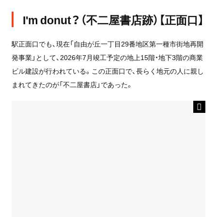
I'm donut？（不二屋書店跡）【正面口】
駅正面口でも、現在「自由が丘一丁目29番地区第一種市街地再開
発事業」として、2026年7月竣工予定の地上15階・地下3階の商業
ビル建設が行われている。この正面口で、長らく地元の人に親し
まれてきたのが「不二屋書店」であった。