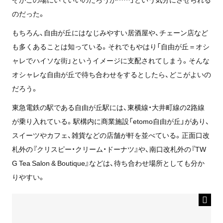
のだった。
もちろん、自由が丘にはなじみやすい居酒屋や、チェーン店など
も多くあることは知っている。それでもやはり「自由が丘＝オシ
ャレでハイソな街」というイメージに支配されてしまう。そんな
オシャレな自由が丘で待ち合わせをするとしたら、どこがよいの
だろう。
東急電鉄の駅である自由が丘駅には、東横線・大井町線の2路線
が乗り入れている。駅構内に商業施設「etomo自由が丘」があり、
スイーツやカフェ、雑貨などの店舗が軒を並べている。正面口改
札外の『クリスピー・クリーム・ドーナツ』や、南口改札外の『TW
G Tea Salon & Boutique』などは、待ち合わせ場所としても分か
りやすい。