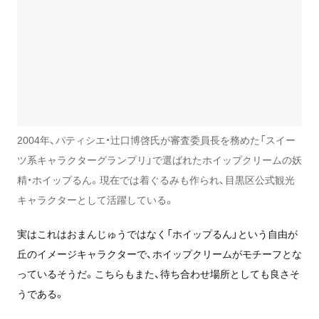
2004年、パティシエ・辻口博啓氏が審査委員長を務めた「スイー
ツ系キャラクターグランプリ」で選ばれたホイップクリームの妖
精・ホイップるん。現在では着ぐるみも作られ、目黒区公式観光
キャラクターとして活躍している。
実はこれはおまんじゅうではなく「ホイップるん」という自由が
丘のイメージキャラクターで、ホイップクリームがモチーフとな
っているそうだ。こちらもまた、待ち合わせ場所としても良さそ
うである。