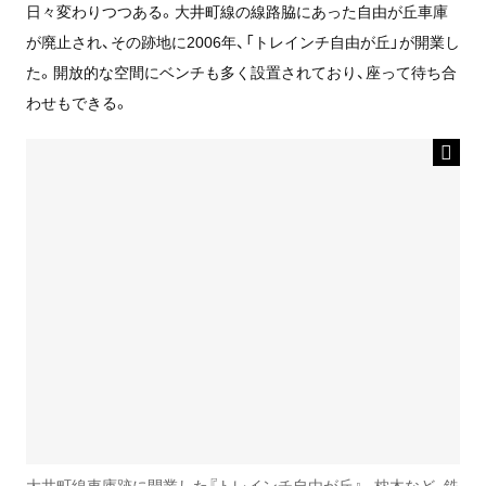
日々変わりつつある。大井町線の線路脇にあった自由が丘車庫
が廃止され、その跡地に2006年、「トレインチ自由が丘」が開業し
た。開放的な空間にベンチも多く設置されており、座って待ち合
わせもできる。
大井町線車庫跡に開業した『トレインチ自由が丘』。枕木など、鉄