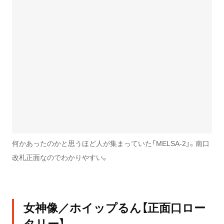
何かあったのかと思うほど人が集まっていた「MELSA-2」。南口
改札正面なのでわかりやすい。
女神像／ホイップるん【正面口ロー
タリー】