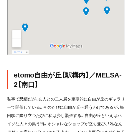
etomo自由が丘【駅構内】／MELSA-
2【南口】
私事で恐縮だが、友人との二人展を定期的に自由が丘のギャラリ
ーで開催している。そのたびに自由が丘へ通うわけであるが、毎
回駅に降り立つたびに私は少し緊張する。自由が丘といえばハ
イソな人々の集う街。オシャレなショップが立ち並び、「私なん
ぞがこの場にいていいのだろうか……」という気分にさせられる