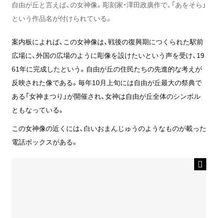
自由が丘と言えば、の女神像。彫刻家・澤田政廣作で、「あをそら」
という作品名が付けられている。
案内板によれば、この女神像は、戦後の復興期につくられた駅前
広場に、外国の広場のように彫像を設けたいという声を受け、19
61年に完成したという。自由が丘の住民たちの先進的な考えが
反映された像である。毎年10月上旬には自由が丘最大の祭典で
ある「女神まつり」が開催され、女神は自由が丘全体のシンボル
ともなっている。
この女神像の近くには、白いおまんじゅうのようなものが載った
電話ボックスがある。