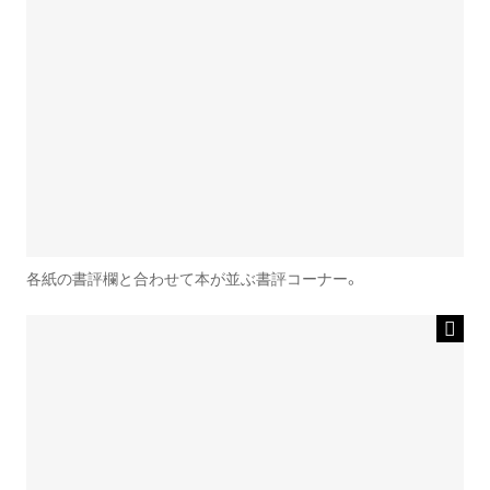
各紙の書評欄と合わせて本が並ぶ書評コーナー。