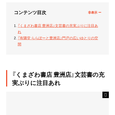
コンテンツ目次
『くまざわ書店 豊洲店』文芸書の充実ぶりに注目あ
れ
『有隣堂 ららぽーと豊洲店』門戸の広いゆとりの空
間
『くまざわ書店 豊洲店』文芸書の充
実ぶりに注目あれ