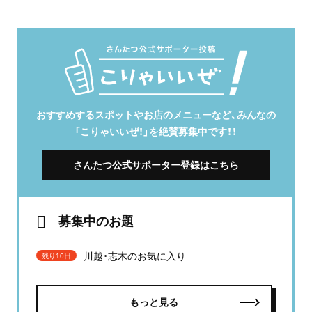
おすすめするスポットやお店のメニューなど、みんなの
「こりゃいいぜ！」を絶賛募集中です！！
さんたつ公式サポーター登録はこちら
募集中のお題
川越・志木のお気に入り
残り10日
もっと見る