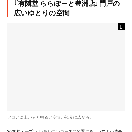
『有隣堂 ららぽーと豊洲店』門戸の
広いゆとりの空間
フロアに上がると明るい空間が視界に広がる。
2020年オープン、明るいコンコースに位置する広い立地が特長