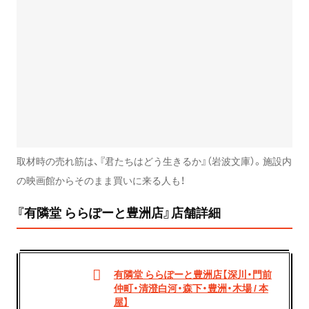
取材時の売れ筋は、『君たちはどう生きるか』（岩波文庫）。施設内
の映画館からそのまま買いに来る人も！
『有隣堂 ららぽーと豊洲店』店舗詳細
有隣堂 ららぽーと豊洲店【深川・門前
仲町・清澄白河・森下・豊洲・木場 / 本
屋】