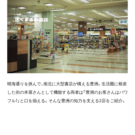
晴海通りを挟んで、南北に大型書店が構える豊洲。生活圏に根差
した街の本屋さんとして機能する両者は「豊洲のお客さんはパワ
フル！」と口を揃える。そんな豊洲の知力を支える2店をご紹介。