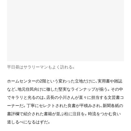
平日昼はサラリーマンもよく訪れる。
ホームセンターの2階という変わった立地だけに、実用書や雑誌
など、地元住民向けに徹した堅実なラインナップが揃う。その中
でキラリと光るのは、店長の小川さんが直々に担当する文芸書コ
ーナーだ。丁寧にセレクトされた良書が平積みされ、新聞各紙の
書評欄で紹介された書籍が並ぶ柱に注目を。時流をつかむ良い
道しるべになるはずだ。