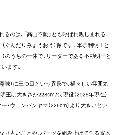
れるのは、「高山不動」とも呼ばれ親しまれる
王（ぐんだりみょうおう）像です。
軍荼利明王と
ー」）のうちの一体で、リーダーである不動明王と
ています。
う意味）に三つ目という異形で、禍々しい雰囲気
王は大きさが228cmと、現役（2025年現在）
ー・ウェンバンヤマ（226cm）より大きいとい
なり古いことや、パーツを組み上げて作る寄木