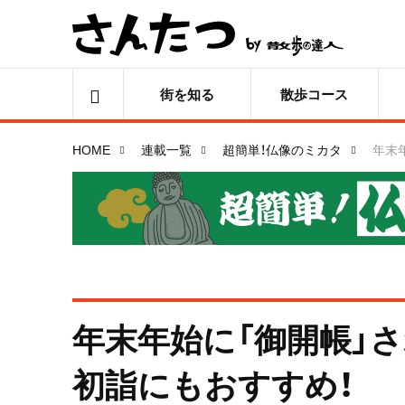
街を知る
散歩コース
HOME
連載一覧
超簡単！仏像のミカタ
年末
年末年始に「御開帳」
初詣にもおすすめ！