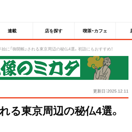
連載
店を探す
喫茶・カフェ
年始に「御開帳」される東京周辺の秘仏4選。初詣にもおすすめ！
更新日：2025.12.11
される東京周辺の秘仏4選。