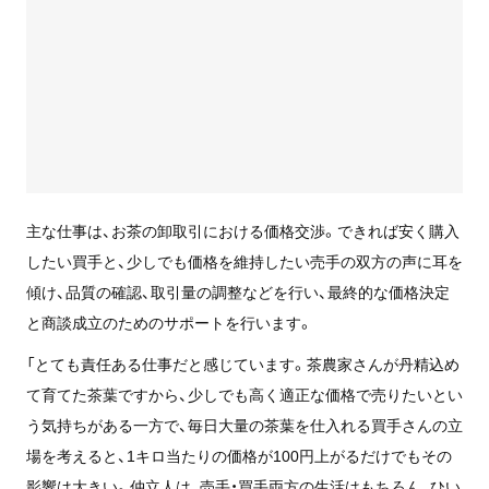
主な仕事は、お茶の卸取引における価格交渉。できれば安く購入
したい買手と、少しでも価格を維持したい売手の双方の声に耳を
傾け、品質の確認、取引量の調整などを行い、最終的な価格決定
と商談成立のためのサポートを行います。
「とても責任ある仕事だと感じています。茶農家さんが丹精込め
て育てた茶葉ですから、少しでも高く適正な価格で売りたいとい
う気持ちがある一方で、毎日大量の茶葉を仕入れる買手さんの立
場を考えると、1キロ当たりの価格が100円上がるだけでもその
影響は大きい。仲立人は、売手・買手両方の生活はもちろん、ひい