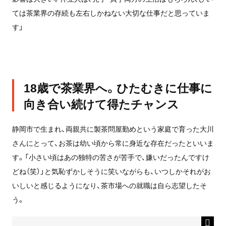
ては茶業界の存続も左右しかねない大切な仕事だと思っていま
す」
18歳で茶業界へ。ひたむきに仕事に
向き合い続けて得たチャンス
静岡市で生まれ、両親共に製茶問屋勤めという家庭で育った大川
さんにとって、お茶は幼い頃から常に身近な存在だったといいま
す。「小さい頃はあの独特の苦さが苦手で、嫌いだったんですけ
どね（笑）」と気恥ずかしそうに笑いながらも、いつしかそれがお
いしいと感じるようになり、茶市場への就職は自ら志望したそ
う。