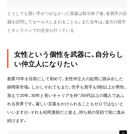
どうしても買い手がつかなかった茶葉は取引終了後、各買手の店
舗を訪問してセールスにまわることも。また近年は、遠方の買手
とオンラインでの交渉も行っている
女性という個性を武器に、自分らし
い仲立人になりたい
創業70年を目前にして初めて、女性仲立人の起用に踏み出した
静岡茶市場。しかしそれでもまだ、売手も買手も9割以上が男性、
加えて20年、30年と長いキャリアを持つ50代以上の職人であふ
れる世界です。厳しい言葉をかけられることもゼロではないと
いいますが、それも叱咤激励だと捉え、持ち前の笑顔で前に進み
続けます。