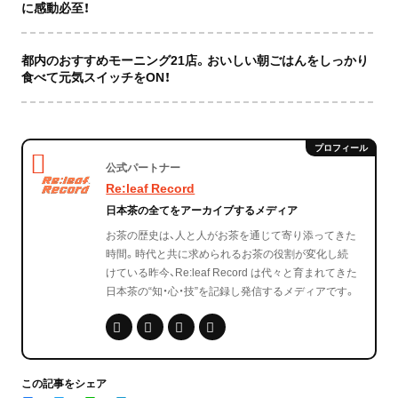
に感動必至！
都内のおすすめモーニング21店。おいしい朝ごはんをしっかり
食べて元気スイッチをON！
公式パートナー
Re:leaf Record
日本茶の全てをアーカイブするメディア
お茶の歴史は、人と人がお茶を通じて寄り添ってきた
時間。時代と共に求められるお茶の役割が変化し続
けている昨今、Re:leaf Record は代々と育まれてきた
日本茶の“知・心・技”を記録し発信するメディアです。
この記事をシェア