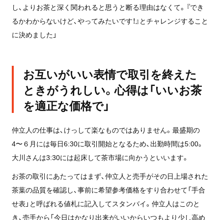
し、よりお茶と深く関われると思うと断る理由はなくて。『でき
るかわからないけど、やってみたいです！』とチャレンジすること
に決めました」
お互いがいい表情で取引を終えた
ときがうれしい。心得は「いいお茶
を適正な価格で」
仲立人の仕事は、けっして楽なものではありません。最盛期の
4〜６月には毎日6:30に取引開始となるため、出勤時間は5:00。
大川さんは3:30には起床して茶市場に向かうといいます。
お茶の取引にあたってはまず、仲立人と売手がその日上場された
茶葉の品質を確認し、事前に希望参考価格をすり合わせて「手合
せ表」と呼ばれる値札に記入してスタンバイ。仲立人はこのと
き、売手から「今日はかなり出来がいいからいつもより少し高め