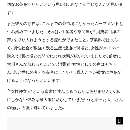
切なお茶を守りたいという思いは、みなさん同じなんだと思いま
す」
また彼女の存在は、これまでの茶市場になかったムーブメントも
生み始めていました。それは、生産者や茶問屋が「消費者目線の
声」を取り入れようとする流れができたこと。茶業界では長ら
く、男性社会が根強く残る生産・流通の現場と、女性がメインの
購入・消費の場との間でねじれ状態が続いていましたが、前者に
大川さんが加わったことで、消費者・女性としての声はもちろ
ん、若い世代の考えを参考にしたいと、職人たちが彼女に声をか
けるようになったといいます。
「“女性仲立人”という肩書に甘んじるつもりはありませんが、私
にしかない強みは最大限に活かしていきたい」と語った大川さん
の瞳は、力強く輝いていました。