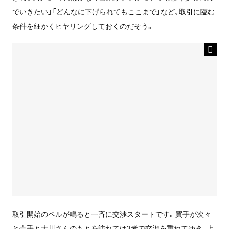
でいきたい」「どんなに下げられてもここまで」など、取引に臨む
条件を細かくヒヤリングしておくのだそう。
取引開始のベルが鳴ると一斉に交渉スタートです。買手が次々
と売手と大川さんのもとを訪れては3者で交渉を重ねてゆき、上