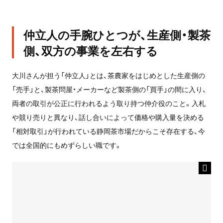
仲立人の手腕ひとつが、生産側・製茶
側、双方の事業を左右する
大川さんが担う「仲立人」とは、茶農家をはじめとした生産側の
「売手」と、製茶問屋・メーカーなど製茶側の「買手」の間に入り、
両者の取引が公正に行われるよう取り持つ仲介役のこと。入札
や競り売りと異なり、話し合いによって価格や購入量を決める
「相対取引」が行われている静岡茶市場だからこそ存在する、今
では全国的にもめずらしい職です。