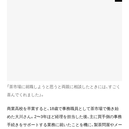
「茶市場に就職しようと思うと両親に相談したときには、すごく
喜んでくれました」。
商業高校を卒業すると、18歳で事務職員として茶市場で働き始
めた大川さん。2〜3年ほど経理を担当した後、主に買手側の事務
手続きをサポートする業務に就いたことを機に、製茶問屋やメー