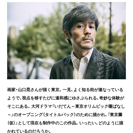
画家・山口晃さんが描く東京。
一見、よく知る街が連なっている
ようで、視点を移すたびに違和感にゆさぶられる、奇妙な体験が
そこにある。大河ドラマ『いだてん～東京オリムピック噺ばなし
～』のオープニング（タイトルバック）のために描かれ、『東京圖
（仮）』として現在も制作中のこの作品。いったい、どのように描
かれているのだろうか。