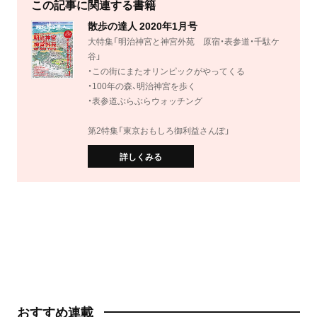
この記事に関連する書籍
散歩の達人 2020年1月号
大特集「明治神宮と神宮外苑 原宿・表参道・千駄ケ
谷」
・この街にまたオリンピックがやってくる
・100年の森、明治神宮を歩く
・表参道ぶらぶらウォッチング
第2特集「東京おもしろ御利益さんぽ」
詳しくみる
おすすめ連載