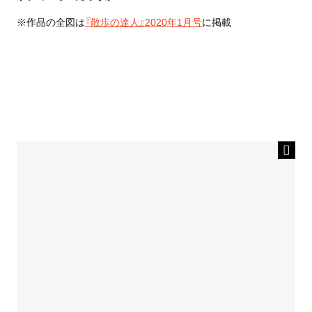
※作品の全図は
『散歩の達人』2020年1月号
に掲載