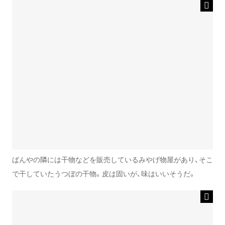
ばんやの隣には干物などを販売しているみやげ物屋があり、そこ
で干していたうつぼの干物。皮は固いが、味はいいそうだ。