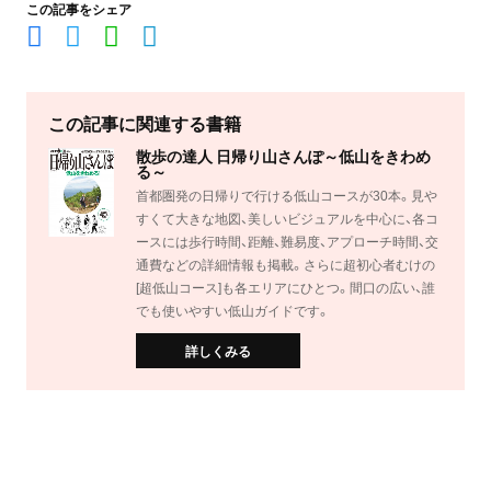
この記事をシェア
この記事に関連する書籍
散歩の達人 日帰り山さんぽ～低山をきわめ
る～
首都圏発の日帰りで行ける低山コースが30本。見や
すくて大きな地図、美しいビジュアルを中心に、各コ
ースには歩行時間、距離、難易度、アプローチ時間、交
通費などの詳細情報も掲載。さらに超初心者むけの
[超低山コース]も各エリアにひとつ。間口の広い、誰
でも使いやすい低山ガイドです。
詳しくみる