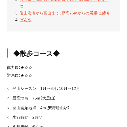
つ
勝山漁港から富山まで、標高75mからの展望に感嘆
ばんや
◆散歩コース◆
体力度：★☆☆
難易度：★☆☆
登山シーズン 1月～6月、10月～12月
最高地点 75m（大黒山）
登山開始地点 4m（安房勝山駅）
歩行時間 2時間
歩行距離 約6km