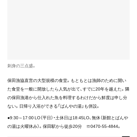
刺身の三点盛。
保田漁協直営の大型規模の食堂。もともとは漁師のために開い
た食堂を一般に開放したら人気が出て、すでに20年を越えた。隣
の保田漁港から仕入れた魚を料理するわけだから鮮度は申し分
ない。日帰り入浴ができる「ばんやの湯」も併設。
●9:30～17:00 LO（平日）・土休日は18:45LO、無休（新館とばんや
の湯は火曜休み）。保田駅から徒歩20分 ☏0470-55-4844。