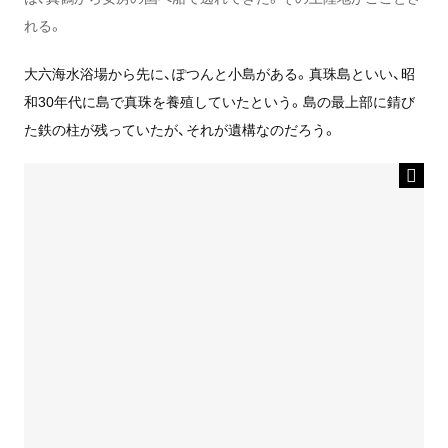
れる。
大六海水浴場から先に、ぽつんと小島がある。真珠島といい、昭
和30年代に島で真珠を養殖していたという。島の最上部に錆び
た鉄の柱が残っていたが、それが遺構なのだろう。