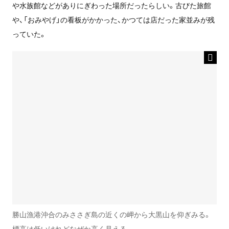
や水族館などがありにぎわった場所だったらしい。古びた旅館
や、「おみやげ」の看板がかかった、かつては店だった家並みが残
っていた。
勝山漁港沖合のみささぎ島の近くの岬から大黒山を仰ぎみる。
標高は低いけれどなぜか高く見える。