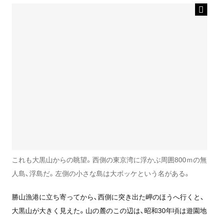
これも大黒山からの眺望。西側の東京湾に浮かぶ周囲800ｍの無
人島、浮島だ。左側の小さな島は大ボッケという名がある。
勝山漁港に立ち寄ってから、西側に突き出た岬のほうへ行くと、
大黒山が大きく見えた。山の麓のこの辺は、昭和30年頃は遊園地