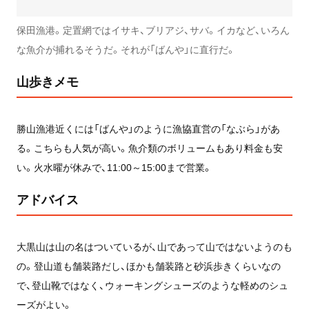
保田漁港。定置網ではイサキ、ブリアジ、サバ。イカなど、いろん
な魚介が捕れるそうだ。それが「ばんや」に直行だ。
山歩きメモ
勝山漁港近くには「ばんや」のように漁協直営の「なぶら」があ
る。こちらも人気が高い。魚介類のボリュームもあり料金も安
い。火水曜が休みで、11:00～15:00まで営業。
アドバイス
大黒山は山の名はついているが、山であって山ではないようのも
の。登山道も舗装路だし、ほかも舗装路と砂浜歩きくらいなの
で、登山靴ではなく、ウォーキングシューズのような軽めのシュ
ーズがよい。