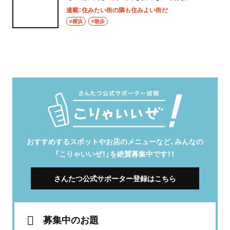
連載：住みたい街の隣も住みよい街だ
#横浜
#散歩
おすすめするスポットやお店のメニューなど、みんなの
「こりゃいいぜ！」を絶賛募集中です！！
さんたつ公式サポーター登録はこちら
募集中のお題