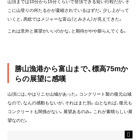
山頂までは10分から15分くらいで登頂できる短い行程だが、そ
こに山登りの何たるかが凝縮されているはずだ。少し上がって
いくと、房総ではメジャーな富山（とみさん）が見えてきた。
これは意外と展望がいいのかな、と期待がやや膨らんでくる。
勝山漁港から富山まで、標高75mか
らの展望に感嘆
山頂には、やはりニセ山城があった。コンクリート製の復元山城
なので、なんの感動もないが、それはまた別。山となれば、復元も
コンクリートも関係がない。展望あるのみ。これが素晴らしい展
望なのだ。