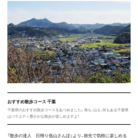
おすすめ散歩コース 千葉
千葉県のおすすめ散歩コースをあつめました。海も、山も、街もある千葉県
はバラエティ豊かかな散歩が楽しめますよ！
『散歩の達人 日帰り低山さんぽ』より、旅先で気軽に楽しめる