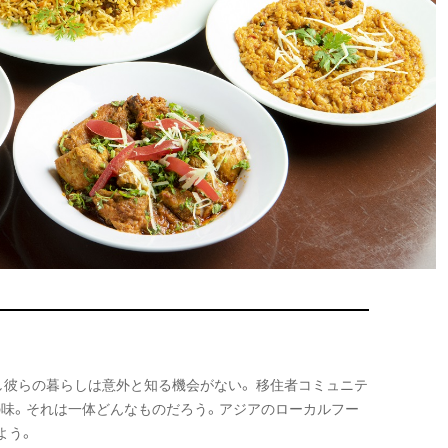
彼らの暮らしは意外と知る機会がない。 移住者コミュニテ
の味。それは一体どんなものだろう。アジアのローカルフー
よう。