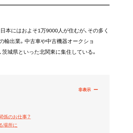
本にはおよそ1万9000人が住むが、その多く
の輸出業。中古車や中古機器オークショ
、茨城県といった北関東に集住している。
関係のお仕事？
る場所に