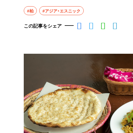
#柏
#アジア・エスニック
この記事をシェア