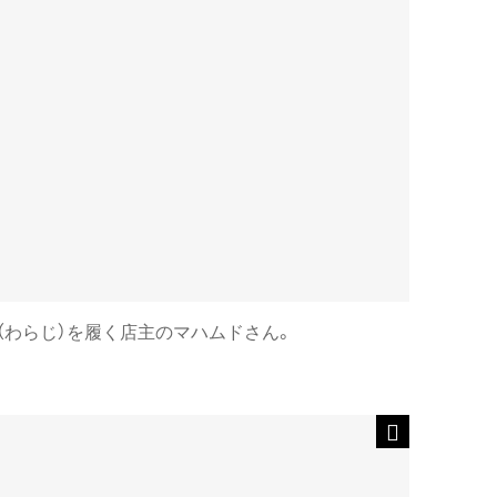
（わらじ）を履く店主のマハムドさん。