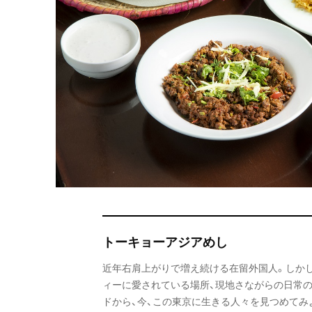
トーキョーアジアめし
近年右肩上がりで増え続ける在留外国人。しかし
ィーに愛されている場所、現地さながらの日常
ドから、今、この東京に生きる人々を見つめてみ