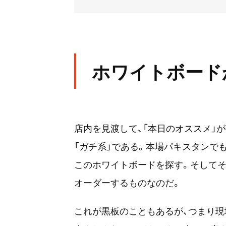
ホワイトボード
店内を見渡して、「本日のオススメ」
「ガチ系」である。本場パキスタンで
このホワイトボードを探す。そして
オーダーするものなのだ。
これが黒板のこともあるが、つまり現