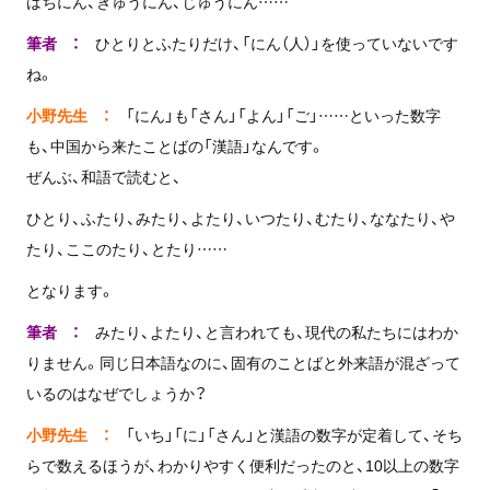
はちにん、きゅうにん、じゅうにん……
筆者 ：
ひとりとふたりだけ、「にん（人）」を使っていないです
ね。
小野先生 ：
「にん」も「さん」「よん」「ご」……といった数字
も、中国から来たことばの「漢語」なんです。
ぜんぶ、和語で読むと、
ひとり、ふたり、みたり、よたり、いつたり、むたり、ななたり、や
たり、ここのたり、とたり……
となります。
筆者 ：
みたり、よたり、と言われても、現代の私たちにはわか
りません。同じ日本語なのに、固有のことばと外来語が混ざって
いるのはなぜでしょうか？
小野先生 ：
「いち」「に」「さん」と漢語の数字が定着して、そち
らで数えるほうが、わかりやすく便利だったのと、10以上の数字