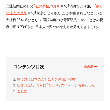
交通新聞社発行の
「旅の手帖」9月号
で「清流ひとり旅」、
「散歩
の達人」9月号
で「東京ひとりさんぽ」が特集されるなど、いま
大注目（？）の「ひとり」。国語学者の小野正弘先生が、ことばの視
点で掘り下げると、日本人の深〜い考え方が見えてきました。
コンテンツ目次
数え方に日本のことばと外来語が混在
社会、経済とともに「ひとり」のイメージも変わった
まとめ