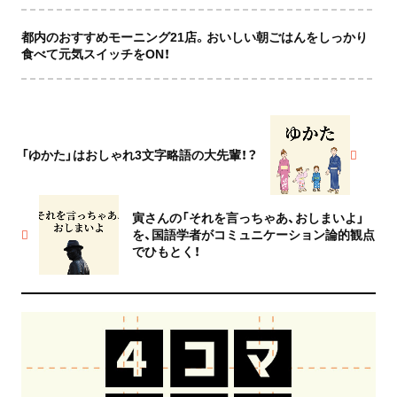
都内のおすすめモーニング21店。おいしい朝ごはんをしっかり
食べて元気スイッチをON！
「ゆかた」はおしゃれ3文字略語の大先輩！？
寅さんの「それを言っちゃあ、おしまいよ」
を、国語学者がコミュニケーション論的観点
でひもとく！