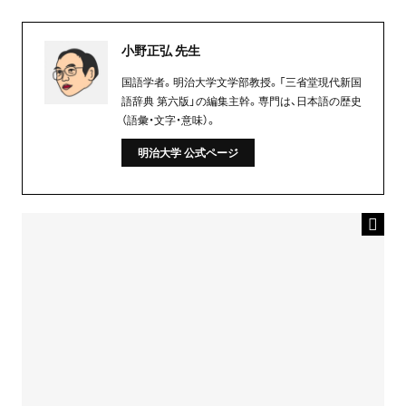
小野正弘 先生
国語学者。明治大学文学部教授。「三省堂現代新国
語辞典 第六版」の編集主幹。専門は、日本語の歴史
（語彙・文字・意味）。
明治大学 公式ページ