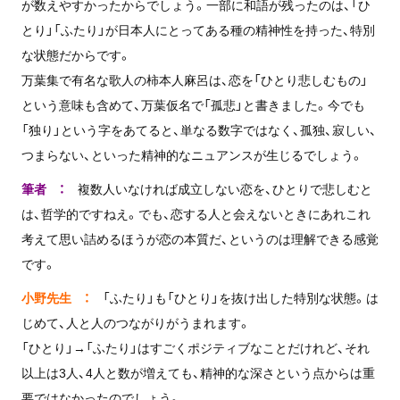
が数えやすかったからでしょう。一部に和語が残ったのは、「ひ
とり」「ふたり」が日本人にとってある種の精神性を持った、特別
な状態だからです。
万葉集で有名な歌人の柿本人麻呂は、恋を「ひとり悲しむもの」
という意味も含めて、万葉仮名で「孤悲」と書きました。今でも
「独り」という字をあてると、単なる数字ではなく、孤独、寂しい、
つまらない、といった精神的なニュアンスが生じるでしょう。
筆者 ：
複数人いなければ成立しない恋を、ひとりで悲しむと
は、哲学的ですねえ。でも、恋する人と会えないときにあれこれ
考えて思い詰めるほうが恋の本質だ、というのは理解できる感覚
です。
小野先生 ：
「ふたり」も「ひとり」を抜け出した特別な状態。は
じめて、人と人のつながりがうまれます。
「ひとり」→「ふたり」はすごくポジティブなことだけれど、それ
以上は3人、4人と数が増えても、精神的な深さという点からは重
要ではなかったのでしょう。