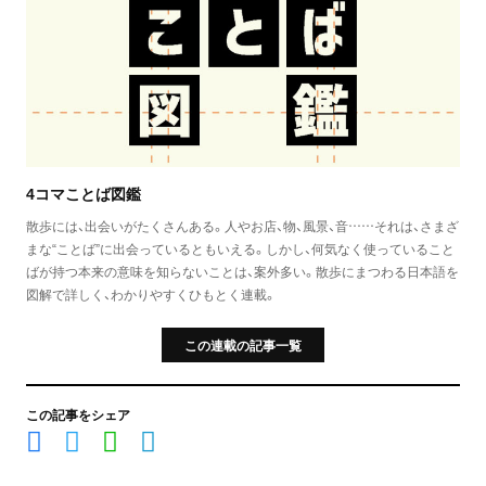
4コマことば図鑑
散歩には、出会いがたくさんある。人やお店、物、風景、音……それは、さまざ
まな“ことば”に出会っているともいえる。しかし、何気なく使っていること
ばが持つ本来の意味を知らないことは、案外多い。散歩にまつわる日本語を
図解で詳しく、わかりやすくひもとく連載。
この連載の記事一覧
この記事をシェア