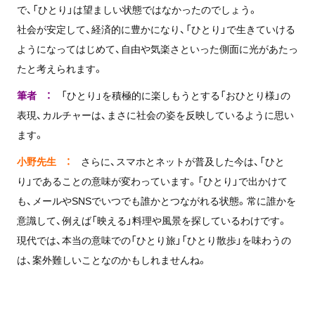
で、「ひとり」は望ましい状態ではなかったのでしょう。
社会が安定して、経済的に豊かになり、「ひとり」で生きていける
ようになってはじめて、自由や気楽さといった側面に光があたっ
たと考えられます。
筆者 ：
「ひとり」を積極的に楽しもうとする「おひとり様」の
表現、カルチャーは、まさに社会の姿を反映しているように思い
ます。
小野先生 ：
さらに、スマホとネットが普及した今は、「ひと
り」であることの意味が変わっています。「ひとり」で出かけて
も、メールやSNSでいつでも誰かとつながれる状態。常に誰かを
意識して、例えば「映える」料理や風景を探しているわけです。
現代では、本当の意味での「ひとり旅」「ひとり散歩」を味わうの
は、案外難しいことなのかもしれませんね。