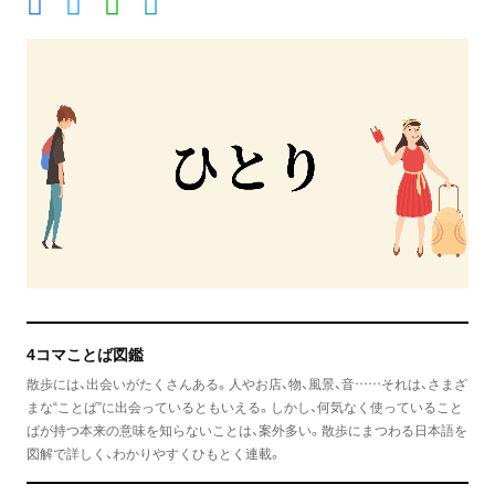
4コマことば図鑑
散歩には、出会いがたくさんある。人やお店、物、風景、音……それは、さまざ
まな“ことば”に出会っているともいえる。しかし、何気なく使っていること
ばが持つ本来の意味を知らないことは、案外多い。散歩にまつわる日本語を
図解で詳しく、わかりやすくひもとく連載。