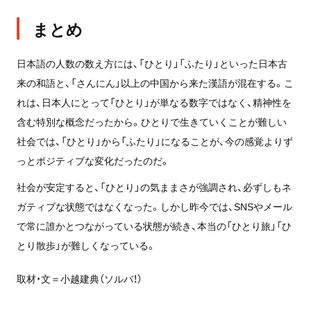
まとめ
日本語の人数の数え方には、「ひとり」「ふたり」といった日本古
来の和語と、「さんにん」以上の中国から来た漢語が混在する。こ
れは、日本人にとって「ひとり」が単なる数字ではなく、精神性を
含む特別な概念だったから。ひとりで生きていくことが難しい
社会では、「ひとり」から「ふたり」になることが、今の感覚よりず
っとポジティブな変化だったのだ。
社会が安定すると、「ひとり」の気ままさが強調され、必ずしもネ
ガティブな状態ではなくなった。しかし昨今では、SNSやメール
で常に誰かとつながっている状態が続き、本当の「ひとり旅」「ひ
とり散歩」が難しくなっている。
取材・文＝小越建典（ソルバ！）