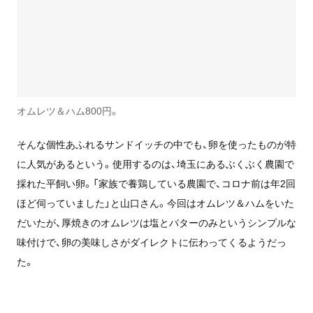
オムレツ＆ハム800円。
そんな個性あふれるサンドイッチの中でも、卵を使ったものが特
に人気があるという。使用するのは、埼玉にあるぶくぶく農園で
採れた平飼い卵。「家族で養鶏している農園で、コロナ前は年2回
ほど伺っていました」と山口さん。今回はオムレツ＆ハムをいた
だいたが、厚焼きのオムレツは塩とバターのみというシンプルな
味付けで、卵の美味しさがダイレクトに伝わってくるようだっ
た。