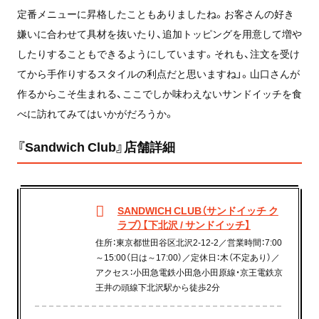
定番メニューに昇格したこともありましたね。お客さんの好き
嫌いに合わせて具材を抜いたり、追加トッピングを用意して増や
したりすることもできるようにしています。それも、注文を受け
てから手作りするスタイルの利点だと思いますね」。山口さんが
作るからこそ生まれる、ここでしか味わえないサンドイッチを食
べに訪れてみてはいかがだろうか。
『Sandwich Club』店舗詳細
SANDWICH CLUB（サンドイッチ ク
ラブ）【下北沢 / サンドイッチ】
住所：東京都世田谷区北沢2-12-2／営業時間：7:00
～15:00（日は～17:00）／定休日：木（不定あり）／
アクセス：小田急電鉄小田急小田原線・京王電鉄京
王井の頭線下北沢駅から徒歩2分