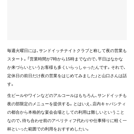
毎週火曜日には、サンドイッチナイトクラブと称して夜の営業も
スタート。「営業時間が7時から15時までなので、平日はなかな
か来づらいというお客様も多くいらっしゃったんです。それで、
定休日の前日だけ夜の営業をはじめてみました」と山口さんは話
す。
生ビールやワインなどのアルコールはもちろん、サンドイッチも
夜の部限定のメニューを提供する。とはいえ、店内キャパシティ
の都合から本格的な宴会会場としての利用は難しいということ
なので、待ち合わせ前のアペリティフ代わりや仕事帰りに軽く一
杯といった範囲での利用をおすすめしたい。