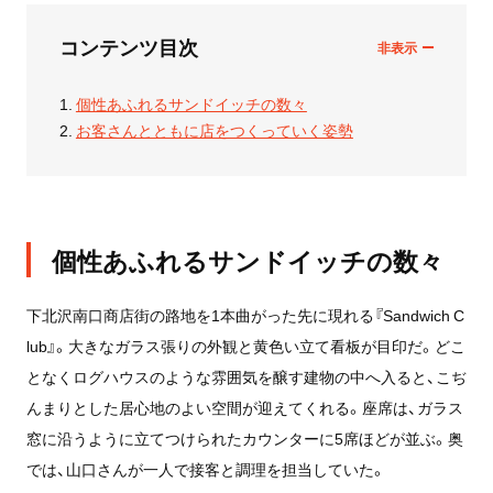
コンテンツ目次
個性あふれるサンドイッチの数々
お客さんとともに店をつくっていく姿勢
個性あふれるサンドイッチの数々
下北沢南口商店街の路地を1本曲がった先に現れる『Sandwich C
lub』。大きなガラス張りの外観と黄色い立て看板が目印だ。どこ
となくログハウスのような雰囲気を醸す建物の中へ入ると、こぢ
んまりとした居心地のよい空間が迎えてくれる。座席は、ガラス
窓に沿うように立てつけられたカウンターに5席ほどが並ぶ。奥
では、山口さんが一人で接客と調理を担当していた。