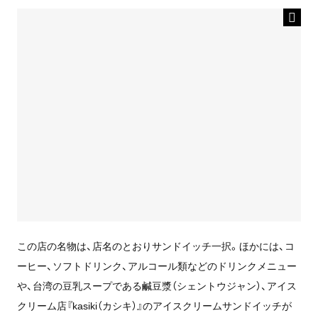
この店の名物は、店名のとおりサンドイッチ一択。ほかには、コ
ーヒー、ソフトドリンク、アルコール類などのドリンクメニュー
や、台湾の豆乳スープである鹹豆漿（シェントウジャン）、アイス
クリーム店『kasiki（カシキ）』のアイスクリームサンドイッチが