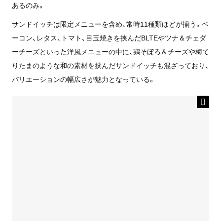
あるのみ。
サンドイッチは限定メニューを含め、常時11種類ほどが揃う。ベ
ーコン、レタス、トマト、目玉焼きを挟んだBLTEやツナ＆チェダ
ーチーズといった洋風メニューの中に、鶏そぼろ＆チーズや梅て
りたまのような和の素材を挟んだサンドイッチも混ざっており、
バリエーションの幅広さが魅力となっている。