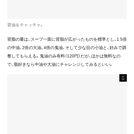
背油をチャッチャ。
背脂の量は、スープ一面に背脂が広がったものを標準とし、1.5倍
の中油、2倍の大油、4倍の鬼油、そして少な目の小油と、好みで調
整してもらえる。鬼油のみ有料（120円）だが、ほかは無料なの
で、脂好きなら中油や大油にチャレンジしてみるといい。