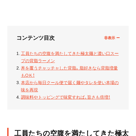
コンテンツ目次
工員たちの空腹を満たしてきた極太麺と濃い口スー
プの背脂ラーメン
丼を覆うチャッチャした背脂。脂好きなら背脂増量
もОＫ！
本店から毎日クール便で届く麺やタレを使い本場の
味を再現
調味料やトッピングで味変すれば、旨さも倍増！
工員たちの空腹を満たしてきた極太