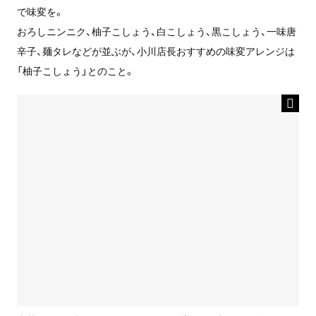
で味変を。
おろしニンニク、柚子こしょう、白こしょう、黒こしょう、一味唐
辛子、麺タレなどが並ぶが、小川店長おすすめの味変アレンジは
「柚子こしょう」とのこと。