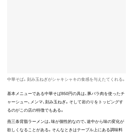
中華そば。刻み玉ねぎがシャキシャキの食感を与えたてくれる。
基本メニューである中華そば850円の具は、豚バラ肉を使ったチ
ャーシュー、メンマ、刻み玉ねぎ。そして岩のりをトッピングす
るのがこの店の特徴でもある。
燕三条背脂ラーメンは、味が個性的なので、途中から味の変化が
欲しくなることがある。そんなときはテーブル上にある調味料