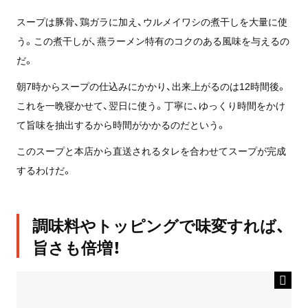
スープは豚骨、鶏ガラに加え、ウルメイワシの煮干しを大量に使
う。この煮干しが、燕ラーメン特有のコクのある風味を与えるの
だ。
朝7時からスープの仕込みにかかり、出来上がるのは12時間後。
これを一晩寝かせて、翌日に使う。丁寧に、ゆっくり時間をかけ
て旨味を抽出するから時間がかかるのだという。
このスープと本店から直送されるタレを合わせてスープが完成
するわけだ。
調味料やトッピングで味変すれば、
旨さも倍増！