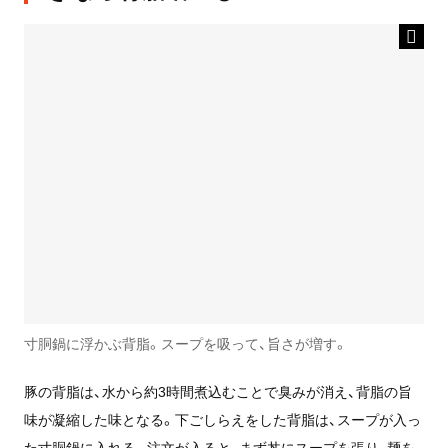
寸胴鍋に浮かぶ背脂。スープを吸って、旨さが増す。
豚の背脂は、水から約3時間煮込むことで臭みが消え、背脂の旨
味が凝縮した味となる。下ごしらえをした背脂は、スープが入っ
た寸胴鍋に入れる。注文が入ると、まず丼にスープを張り、麺を