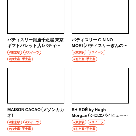
グルメ
群馬県
モーニング
前橋
食べ歩き
パティスリー銀座千疋屋 東京
パティスリー GIN NO
高崎
ギフトパレット店（パティス
MORI（パティスリーぎんのも
ランチ
リーぎんざせんびきや とうき
り）
#東京駅
#スイーツ
#東京駅
#スイーツ
埼玉県
ょうギフトパレットてん）
#お土産・手土産
#お土産・手土産
カレー
草加・越谷・春日部
テイクアウト
草加
野菜料理
越谷
海鮮
MAISON CACAO（メゾンカカ
SHIROÉ by Hugh
春日部
オ）
Morgan（シロエバイヒューモ
鍋
ルガン）
#東京駅
#スイーツ
#東京駅
#スイーツ
大宮・浦和
#お土産・手土産
#お土産・手土産
ご当地グルメ