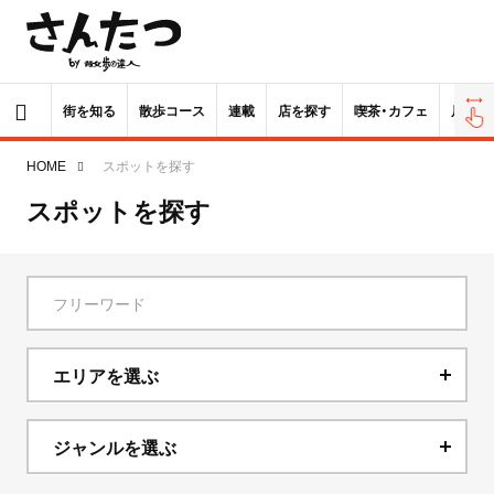
街を知る
散歩コース
連載
店を探す
喫茶・カフェ
居酒屋
HOME
スポットを探す
スポットを探す
エリアを選ぶ
北海道
ジャンルを選ぶ
青森県