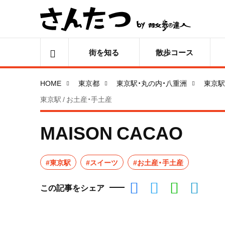
街を知る
散歩コース
HOME
東京都
東京駅・丸の内・八重洲
東京駅
東京駅 / お土産・手土産
MAISON CACAO
#東京駅
#スイーツ
#お土産・手土産
この記事をシェア