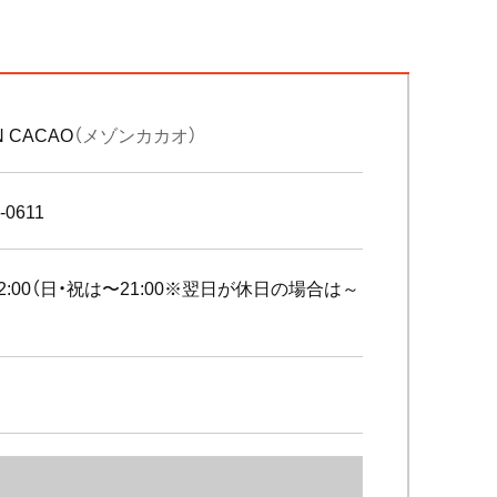
N CACAO
（メゾンカカオ）
-0611
〜22:00（日・祝は〜21:00※翌日が休日の場合は～