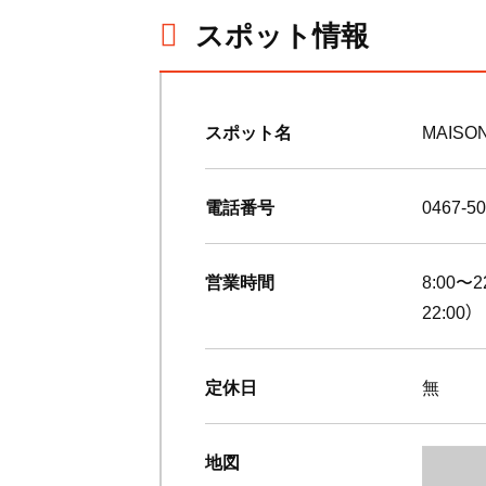
スポット情報
スポット名
MAISO
電話番号
0467-50
営業時間
8:00
22:00）
定休日
無
地図