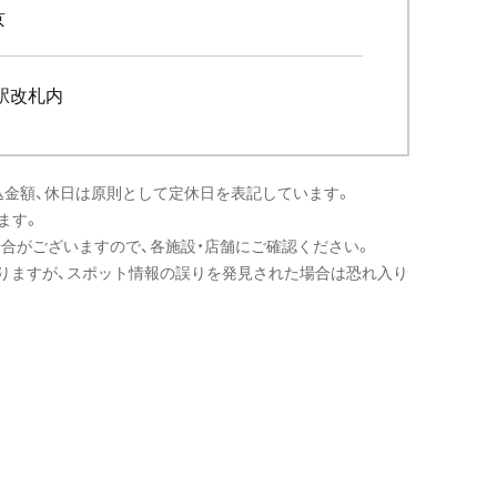
京
駅改札内
込金額、休日は原則として定休日を表記しています。
ます。
場合がございますので、各施設・店舗にご確認ください。
りますが、スポット情報の誤りを発見された場合は恐れ入り