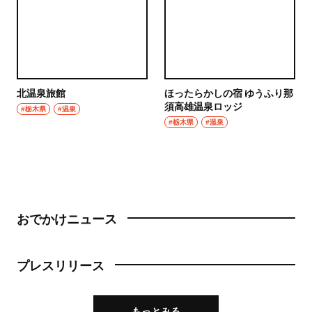
北温泉旅館
ほったらかしの宿 ゆうふり那
須高雄温泉ロッジ
#栃木県
#温泉
#栃木県
#温泉
おでかけニュース
プレスリリース
もっとみる